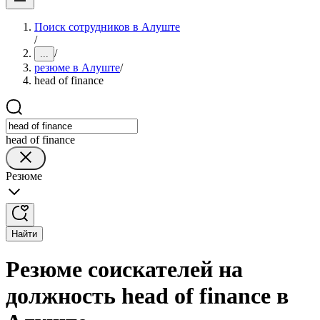
Поиск сотрудников в Алуште
/
/
...
резюме в Алуште
/
head of finance
head of finance
Резюме
Найти
Резюме соискателей на
должность head of finance в