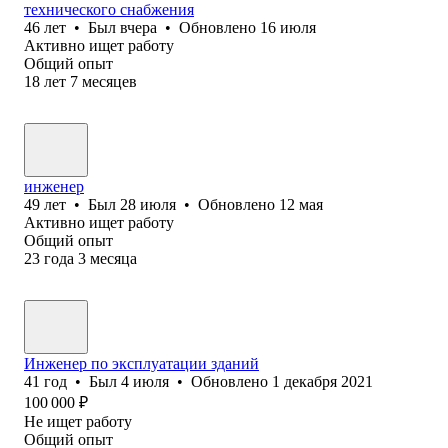
технического снабжения
46
лет
•
Был
вчера
•
Обновлено
16 июля
Активно ищет работу
Общий опыт
18
лет
7
месяцев
инженер
49
лет
•
Был
28 июля
•
Обновлено
12 мая
Активно ищет работу
Общий опыт
23
года
3
месяца
Инженер по эксплуатации зданий
41
год
•
Был
4 июля
•
Обновлено
1 декабря 2021
100 000
₽
Не ищет работу
Общий опыт