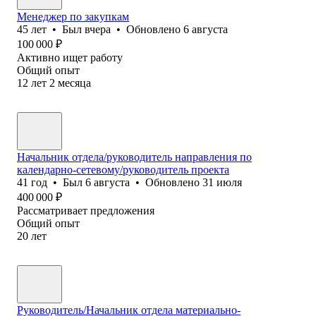
Менеджер по закупкам
45
лет
•
Был
вчера
•
Обновлено
6 августа
100 000
₽
Активно ищет работу
Общий опыт
12
лет
2
месяца
Начальник отдела/руководитель направления по
календарно-сетевому/руководитель проекта
41
год
•
Был
6 августа
•
Обновлено
31 июля
400 000
₽
Рассматривает предложения
Общий опыт
20
лет
Руководитель/Начальник отдела материально-