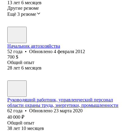
13
лет
6
месяцев
Другие резюме
Ещё 3 резюме
Начальник автохозяйства
52
года
•
Обновлено
4 февраля 2012
700
$
Общий опыт
28
лет
6
месяцев
Руководящий работник, управленческий персонал
области охраны труда, энергетики, промышленности
62
года
•
Обновлено
23 марта 2020
40 000
₽
Общий опыт
38
лет
10
месяцев