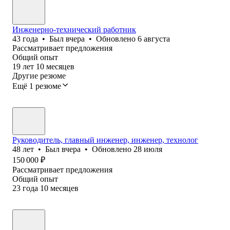
Инженерно-технический работник
43
года
•
Был
вчера
•
Обновлено
6 августа
Рассматривает предложения
Общий опыт
19
лет
10
месяцев
Другие резюме
Ещё 1 резюме
Руководитель, главный инженер, инженер, технолог
48
лет
•
Был
вчера
•
Обновлено
28 июля
150 000
₽
Рассматривает предложения
Общий опыт
23
года
10
месяцев