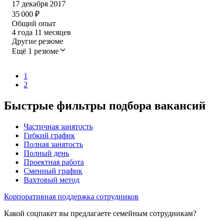
17 декабря 2017
35 000
₽
Общий опыт
4
года
11
месяцев
Другие резюме
Ещё 1 резюме
1
2
Быстрые фильтры подбора вакансий
Частичная занятость
Гибкий график
Полная занятость
Полный день
Проектная работа
Сменный график
Вахтовый метод
Корпоративная поддержка сотрудников
Какой соцпакет вы предлагаете семейным сотрудникам?