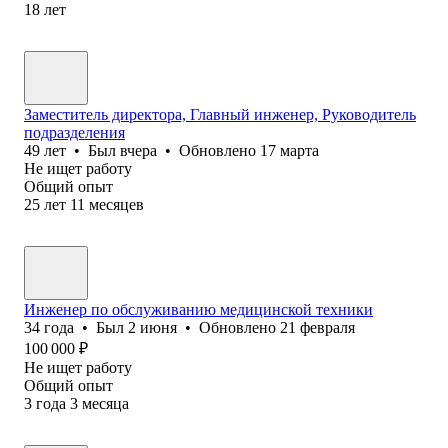
18
лет
Заместитель директора, Главный инженер, Руководитель
подразделения
49
лет
•
Был
вчера
•
Обновлено
17 марта
Не ищет работу
Общий опыт
25
лет
11
месяцев
Инженер по обслуживанию медицинской техники
34
года
•
Был
2 июня
•
Обновлено
21 февраля
100 000
₽
Не ищет работу
Общий опыт
3
года
3
месяца