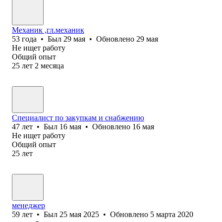
Механик ,гл.механик
53
года
•
Был
29 мая
•
Обновлено
29 мая
Не ищет работу
Общий опыт
25
лет
2
месяца
Специалист по закупкам и снабжению
47
лет
•
Был
16 мая
•
Обновлено
16 мая
Не ищет работу
Общий опыт
25
лет
менеджер
59
лет
•
Был
25 мая 2025
•
Обновлено
5 марта 2020