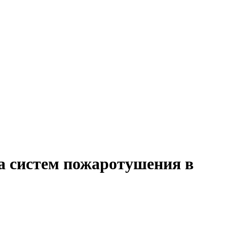
а систем пожаротушения в