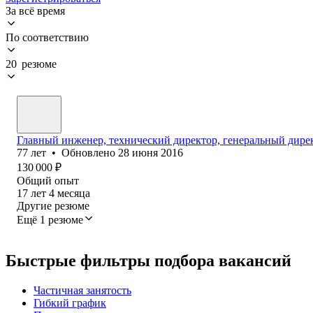
За всё время
По соответствию
20 резюме
Главный инженер, технический директор, генеральный дире
77
лет
•
Обновлено
28 июня 2016
130 000
₽
Общий опыт
17
лет
4
месяца
Другие резюме
Ещё 1 резюме
Быстрые фильтры подбора вакансий
Частичная занятость
Гибкий график