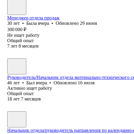
Менеджер отдела продаж
30
лет
•
Была
вчера
•
Обновлено
29 июня
300 000
₽
Не ищет работу
Общий опыт
7
лет
8
месяцев
Руководитель/Начальник отдела материально-технического 
46
лет
•
Был
вчера
•
Обновлено
16 июля
Активно ищет работу
Общий опыт
18
лет
7
месяцев
Начальник отдела/руководитель направления по календарно-