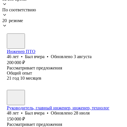
По соответствию
20 резюме
Инженер ПТО
46
лет
•
Был
вчера
•
Обновлено
3 августа
200 000
₽
Рассматривает предложения
Общий опыт
21
год
10
месяцев
Руководитель, главный инженер, инженер, технолог
48
лет
•
Был
вчера
•
Обновлено
28 июля
150 000
₽
Рассматривает предложения