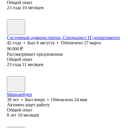
Общий опыт
23
года
10
месяцев
Системный администратор, Специалист IT-департамента
42
года
•
Был
6 августа
•
Обновлено
27 марта
90 000
₽
Рассматривает предложения
Общий опыт
23
года
11
месяцев
Маркшейдер
39
лет
•
Был
вчера
•
Обновлено
24 мая
Активно ищет работу
Общий опыт
8
лет
10
месяцев