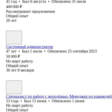
41
год
•
Был
6 августа
•
Обновлено
31 июля
400 000
₽
Рассматривает предложения
Общий опыт
20
лет
Системный администратор
47
лет
•
Был
1 июля
•
Обновлено
25 сентября 2023
50 000
₽
Не ищет работу
Общий опыт
30
лет
8
месяцев
Специалист по работе с молодёжью /Менеджер по взаимоде
53
года
•
Был
15 июня
•
Обновлено
1 июня
Не ищет работу
Общий опыт