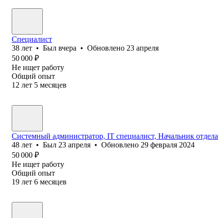
Специалист
38
лет
•
Был
вчера
•
Обновлено
23 апреля
50 000
₽
Не ищет работу
Общий опыт
12
лет
5
месяцев
Системный администратор, IT специалист, Начальник отдела
48
лет
•
Был
23 апреля
•
Обновлено
29 февраля 2024
50 000
₽
Не ищет работу
Общий опыт
19
лет
6
месяцев