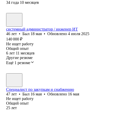
34
года
10
месяцев
системный администратор / инженер ИТ
46
лет
•
Был
18 мая
•
Обновлено
4 июля 2025
140 000
₽
Не ищет работу
Общий опыт
6
лет
11
месяцев
Другие резюме
Ещё 1 резюме
Специалист по закупкам и снабжению
47
лет
•
Был
16 мая
•
Обновлено
16 мая
Не ищет работу
Общий опыт
25
лет