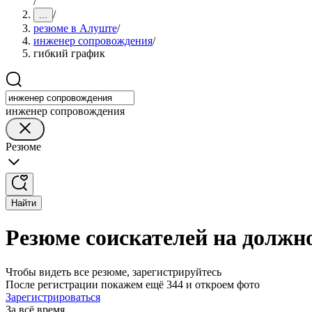
/
/
...
резюме в Алуште
/
инженер сопровождения
/
гибкий график
инженер сопровождения
Резюме
Найти
Резюме соискателей на должн
Чтобы видеть все резюме, зарегистрируйтесь
После регистрации покажем ещё 344 и откроем фото
Зарегистрироваться
За всё время