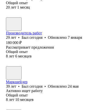
Общий опыт
20
лет
1
месяц
Производитель работ
29
лет
•
Был
сегодня
•
Обновлено
7 января
180 000
₽
Рассматривает предложения
Общий опыт
8
лет
6
месяцев
Маркшейдер
39
лет
•
Был
сегодня
•
Обновлено
24 мая
Активно ищет работу
Общий опыт
8
лет
10
месяцев