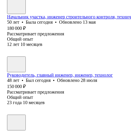
Начальник участка, инженер строительного контроля, техни
50
лет
•
Была
сегодня
•
Обновлено
13 мая
180 000
₽
Рассматривает предложения
Общий опыт
12
лет
10
месяцев
Руководитель, главный инженер, инженер, технолог
48
лет
•
Был
сегодня
•
Обновлено
28 июля
150 000
₽
Рассматривает предложения
Общий опыт
23
года
10
месяцев