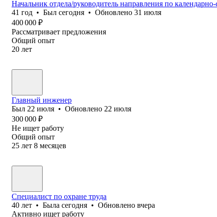
Начальник отдела/руководитель направления по календарно-
41
год
•
Был
сегодня
•
Обновлено
31 июля
400 000
₽
Рассматривает предложения
Общий опыт
20
лет
Главный инженер
Был
22 июля
•
Обновлено
22 июля
300 000
₽
Не ищет работу
Общий опыт
25
лет
8
месяцев
Специалист по охране труда
40
лет
•
Была
сегодня
•
Обновлено
вчера
Активно ищет работу