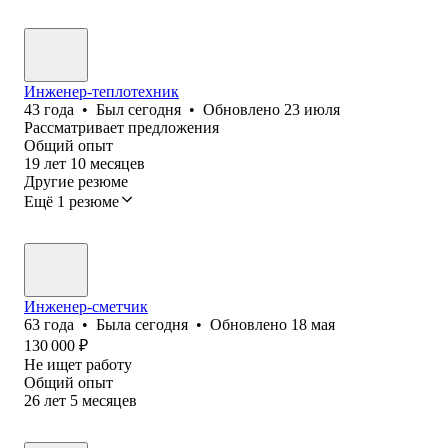
Инженер-теплотехник
43
года
•
Был
сегодня
•
Обновлено
23 июля
Рассматривает предложения
Общий опыт
19
лет
10
месяцев
Другие резюме
Ещё 1 резюме
Инженер-сметчик
63
года
•
Была
сегодня
•
Обновлено
18 мая
130 000
₽
Не ищет работу
Общий опыт
26
лет
5
месяцев