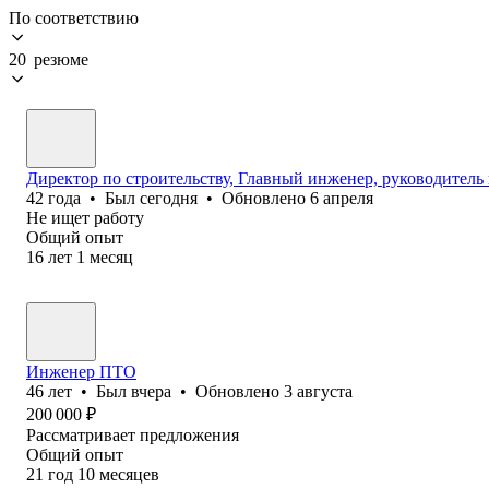
По соответствию
20 резюме
Директор по строительству, Главный инженер, руководитель
42
года
•
Был
сегодня
•
Обновлено
6 апреля
Не ищет работу
Общий опыт
16
лет
1
месяц
Инженер ПТО
46
лет
•
Был
вчера
•
Обновлено
3 августа
200 000
₽
Рассматривает предложения
Общий опыт
21
год
10
месяцев