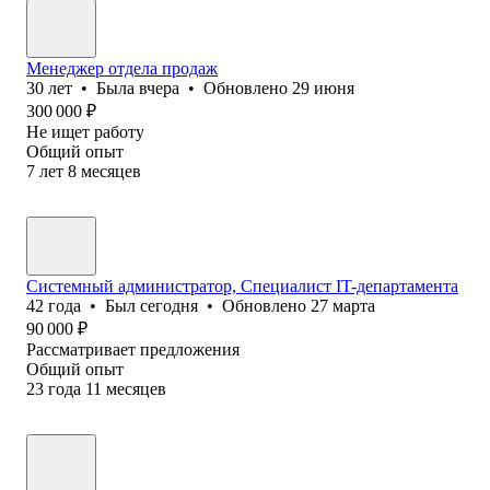
Менеджер отдела продаж
30
лет
•
Была
вчера
•
Обновлено
29 июня
300 000
₽
Не ищет работу
Общий опыт
7
лет
8
месяцев
Системный администратор, Специалист IT-департамента
42
года
•
Был
сегодня
•
Обновлено
27 марта
90 000
₽
Рассматривает предложения
Общий опыт
23
года
11
месяцев