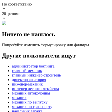
По соответствию
20 резюме
Ничего не нашлось
Попробуйте изменить формулировку или фильтры
Другие пользователи ищут
администратор боулинга
главный механик
главный инженер-строитель
директор санатория
инженер-механик
инженер лесного хозяйства
механик автоколонны
механик
механик по выпуску
механик по транспорту
начальник гаража