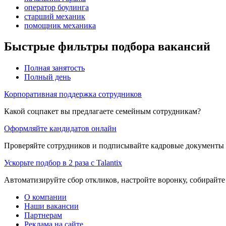
оператор боулинга
старший механик
помощник механика
Быстрые фильтры подбора вакансий
Полная занятость
Полный день
Корпоративная поддержка сотрудников
Какой соцпакет вы предлагаете семейным сотрудникам?
Оформляйте кандидатов онлайн
Проверяйте сотрудников и подписывайте кадровые документы 
Ускорьте подбор в 2 раза с Talantix
Автоматизируйте сбор откликов, настройте воронку, собирайте
О компании
Наши вакансии
Партнерам
Реклама на сайте