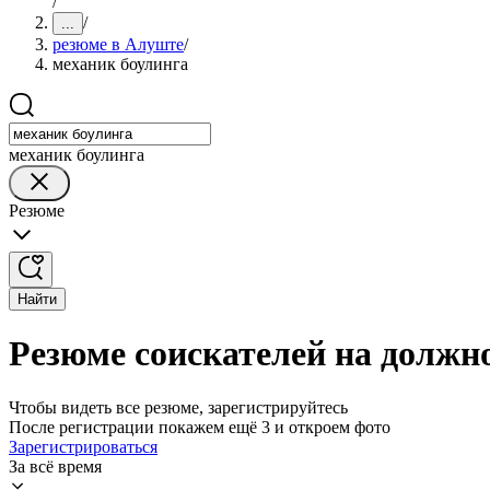
/
/
...
резюме в Алуште
/
механик боулинга
механик боулинга
Резюме
Найти
Резюме соискателей на должн
Чтобы видеть все резюме, зарегистрируйтесь
После регистрации покажем ещё 3 и откроем фото
Зарегистрироваться
За всё время