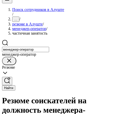
Поиск сотрудников в Алуште
/
/
...
резюме в Алуште
/
менеджер-оператор
/
частичная занятость
менеджер-оператор
Резюме
Найти
Резюме соискателей на
должность менеджера-