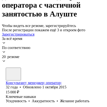
оператора с частичной
занятостью в Алуште
Чтобы видеть все резюме, зарегистрируйтесь
После регистрации покажем ещё 3 и откроем фото
Зарегистрироваться
За всё время
По соответствию
20 резюме
Консультант; менеджер; оператор;
32
года
•
Обновлено
1 октября 2015
15 000
₽
Ключевые навыки
Усидчивость
•
Аккуратность
•
Желание работать