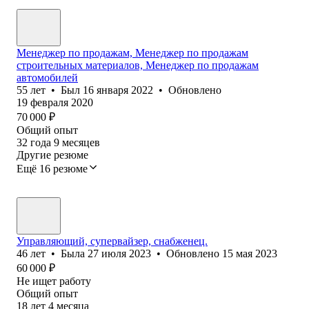
Менеджер по продажам, Менеджер по продажам
строительных материалов, Менеджер по продажам
автомобилей
55
лет
•
Был
16 января 2022
•
Обновлено
19 февраля 2020
70 000
₽
Общий опыт
32
года
9
месяцев
Другие резюме
Ещё 16 резюме
Управляющий, супервайзер, снабженец.
46
лет
•
Была
27 июля 2023
•
Обновлено
15 мая 2023
60 000
₽
Не ищет работу
Общий опыт
18
лет
4
месяца