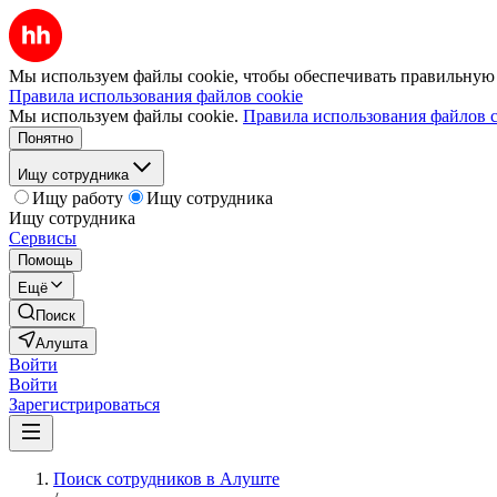
Мы используем файлы cookie, чтобы обеспечивать правильную р
Правила использования файлов cookie
Мы используем файлы cookie.
Правила использования файлов c
Понятно
Ищу сотрудника
Ищу работу
Ищу сотрудника
Ищу сотрудника
Сервисы
Помощь
Ещё
Поиск
Алушта
Войти
Войти
Зарегистрироваться
Поиск сотрудников в Алуште