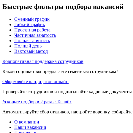
Быстрые фильтры подбора вакансий
Сменный график
Гибкий график
Проектная работа
Частичная занятость
Полная занятость
Полный день
Вахтовый метод
Корпоративная поддержка сотрудников
Какой соцпакет вы предлагаете семейным сотрудникам?
Оформляйте кандидатов онлайн
Проверяйте сотрудников и подписывайте кадровые документы 
Ускорьте подбор в 2 раза с Talantix
Автоматизируйте сбор откликов, настройте воронку, собирайте
О компании
Наши вакансии
Партнерам