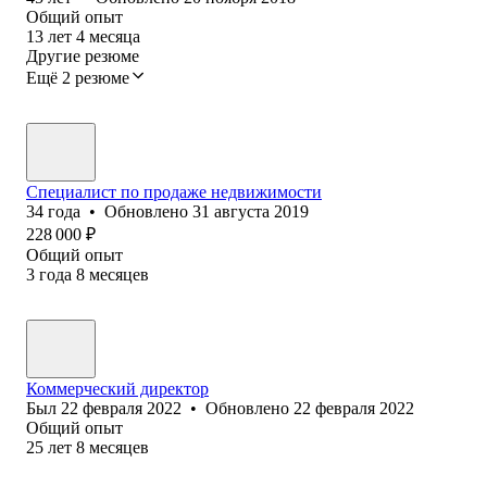
Общий опыт
13
лет
4
месяца
Другие резюме
Ещё 2 резюме
Специалист по продаже недвижимости
34
года
•
Обновлено
31 августа 2019
228 000
₽
Общий опыт
3
года
8
месяцев
Коммерческий директор
Был
22 февраля 2022
•
Обновлено
22 февраля 2022
Общий опыт
25
лет
8
месяцев