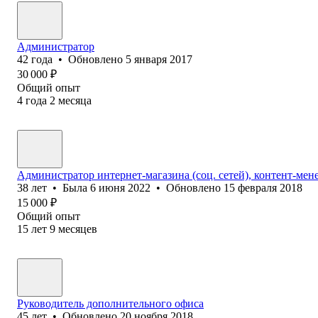
Администратор
42
года
•
Обновлено
5 января 2017
30 000
₽
Общий опыт
4
года
2
месяца
Администратор интернет-магазина (соц. сетей), контент-мен
38
лет
•
Была
6 июня 2022
•
Обновлено
15 февраля 2018
15 000
₽
Общий опыт
15
лет
9
месяцев
Руководитель дополнительного офиса
45
лет
•
Обновлено
20 ноября 2018