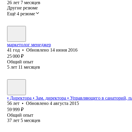
26
лет
7
месяцев
Другие резюме
Ещё 4 резюме
маркетолог менеджер
41
год
•
Обновлено
14 июня 2016
25 000
₽
Общий опыт
5
лет
11
месяцев
• Директора • Зам. директора • Управляющего в санаторий, 
56
лет
•
Обновлено
4 августа 2015
59 999
₽
Общий опыт
37
лет
5
месяцев