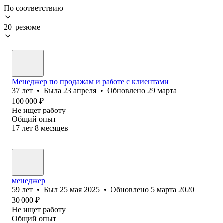
По соответствию
20 резюме
Менеджер по продажам и работе с клиентами
37
лет
•
Была
23 апреля
•
Обновлено
29 марта
100 000
₽
Не ищет работу
Общий опыт
17
лет
8
месяцев
менеджер
59
лет
•
Был
25 мая 2025
•
Обновлено
5 марта 2020
30 000
₽
Не ищет работу
Общий опыт