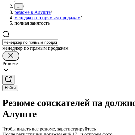
/
/
...
резюме в Алуште
/
менеджер по прямым продажам
/
полная занятость
менеджер по прямым продажам
Резюме
Найти
Резюме соискателей на должн
Алуште
Чтобы видеть все резюме, зарегистрируйтесь
После регистрации покажем ещё 171 и откроем фото