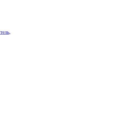
тель,