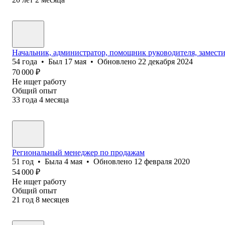
Начальник, администратор, помощник руководителя, замести
54
года
•
Был
17 мая
•
Обновлено
22 декабря 2024
70 000
₽
Не ищет работу
Общий опыт
33
года
4
месяца
Региональный менеджер по продажам
51
год
•
Была
4 мая
•
Обновлено
12 февраля 2020
54 000
₽
Не ищет работу
Общий опыт
21
год
8
месяцев