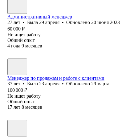
Административный менеджер
27
лет
•
Была
29 апреля
•
Обновлено
20 июня 2023
60 000
₽
Не ищет работу
Общий опыт
4
года
9
месяцев
Менеджер по продажам и работе с клиентами
37
лет
•
Была
23 апреля
•
Обновлено
29 марта
100 000
₽
Не ищет работу
Общий опыт
17
лет
8
месяцев