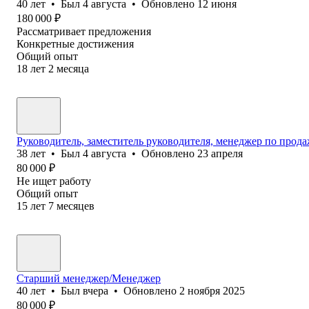
40
лет
•
Был
4 августа
•
Обновлено
12 июня
180 000
₽
Рассматривает предложения
Конкретные достижения
Общий опыт
18
лет
2
месяца
Руководитель, заместитель руководителя, менеджер по прод
38
лет
•
Был
4 августа
•
Обновлено
23 апреля
80 000
₽
Не ищет работу
Общий опыт
15
лет
7
месяцев
Старший менеджер/Менеджер
40
лет
•
Был
вчера
•
Обновлено
2 ноября 2025
80 000
₽