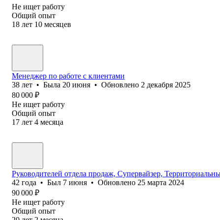
Не ищет работу
Общий опыт
18
лет
10
месяцев
Менеджер по работе с клиентами
38
лет
•
Была
20 июня
•
Обновлено
2 декабря 2025
80 000
₽
Не ищет работу
Общий опыт
17
лет
4
месяца
Руководителей отдела продаж, Супервайзер, Территориальн
42
года
•
Был
7 июня
•
Обновлено
25 марта 2024
90 000
₽
Не ищет работу
Общий опыт
20
лет
2
месяца