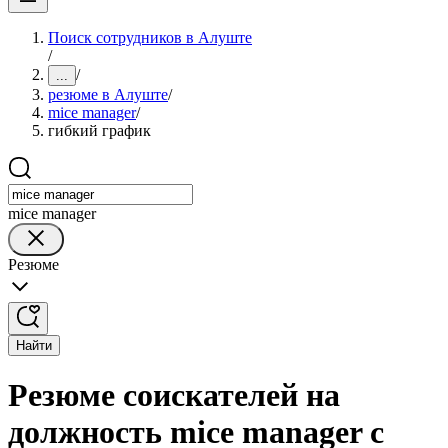
Поиск сотрудников в Алуште
/
/
...
резюме в Алуште
/
mice manager
/
гибкий график
mice manager
Резюме
Найти
Резюме соискателей на
должность mice manager с