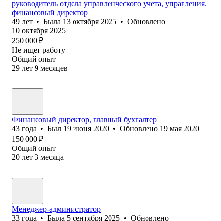
руководитель отдела управленческого учета, управления.
финансовый директор
49
лет
•
Была
13 октября 2025
•
Обновлено
10 октября 2025
250 000
₽
Не ищет работу
Общий опыт
29
лет
9
месяцев
Финансовый директор, главный бухгалтер
43
года
•
Был
19 июня 2020
•
Обновлено
19 мая 2020
150 000
₽
Общий опыт
20
лет
3
месяца
Менеджер-администратор
33
года
•
Была
5 сентября 2025
•
Обновлено