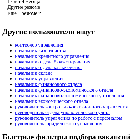
17
лет
4
месяца
Другие резюме
Ещё 1 резюме
Другие пользователи ищут
контролер управления
начальник казначейства
начальник кредитного управления
начальник отдела бюджетирования
начальник отдела казначейства
начальник склада
начальник управления
начальник финансового отдела
начальник финансово-экономического отдела
начальник финансово-экономического управления
начальник экономического отдела
руководитель контрольно-ревизионного управления
руководитель отдела управленческого учета
руководитель управления по работе с персоналом
руководитель юридического управления
Быстрые фильтры подбора вакансий