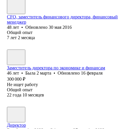
CFO, заместитель финансового директора, финансовый
менеджер
48
лет
•
Обновлено
30 мая 2016
Общий опыт
7
лет
2
месяца
Заместитель директора по экономике и финансам
46
лет
•
Была
2 марта
•
Обновлено
16 февраля
300 000
₽
Не ищет работу
Общий опыт
22
года
10
месяцев
Директор