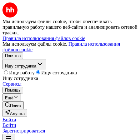
Мы используем файлы cookie, чтобы обеспечивать
правильную работу нашего веб-сайта и анализировать сетевой
трафик.
Правила использования файлов cookie
Мы используем файлы cookie.
Правила использования
файлов cookie
Понятно
Ищу сотрудника
Ищу работу
Ищу сотрудника
Ищу сотрудника
Сервисы
Помощь
Ещё
Поиск
Алушта
Войти
Войти
Зарегистрироваться