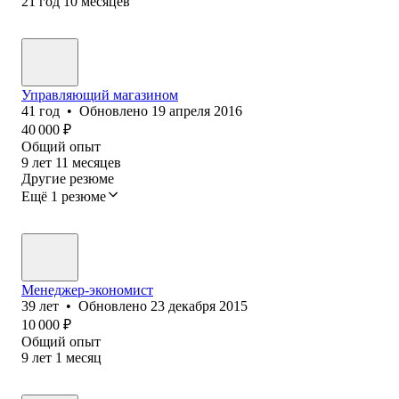
21
год
10
месяцев
Управляющий магазином
41
год
•
Обновлено
19 апреля 2016
40 000
₽
Общий опыт
9
лет
11
месяцев
Другие резюме
Ещё 1 резюме
Менеджер-экономист
39
лет
•
Обновлено
23 декабря 2015
10 000
₽
Общий опыт
9
лет
1
месяц