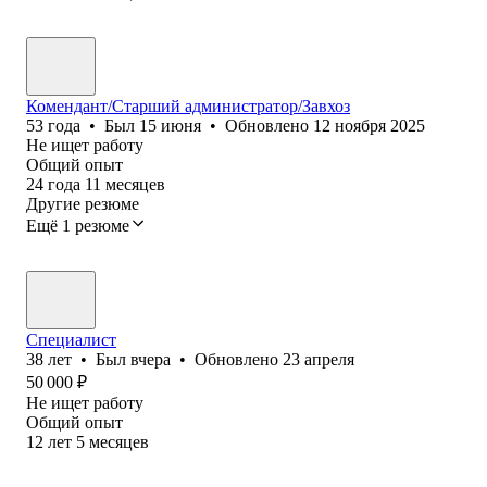
Комендант/Старший администратор/Завхоз
53
года
•
Был
15 июня
•
Обновлено
12 ноября 2025
Не ищет работу
Общий опыт
24
года
11
месяцев
Другие резюме
Ещё 1 резюме
Специалист
38
лет
•
Был
вчера
•
Обновлено
23 апреля
50 000
₽
Не ищет работу
Общий опыт
12
лет
5
месяцев