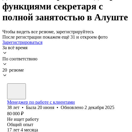
функциями секретаря с
полной занятостью в Алуште
Чтобы видеть все резюме, зарегистрируйтесь
После регистрации покажем ещё 31 и откроем фото
Зарегистрироваться
За всё время
По соответствию
20 резюме
Менеджер по работе с клиентами
38
лет
•
Была
20 июня
•
Обновлено
2 декабря 2025
80 000
₽
Не ищет работу
Общий опыт
17
лет
4
месяца