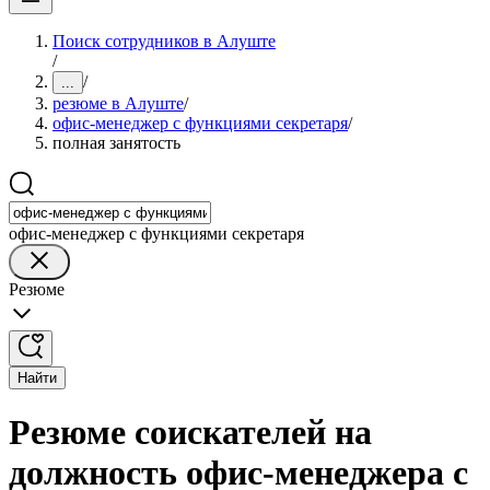
Поиск сотрудников в Алуште
/
/
...
резюме в Алуште
/
офис-менеджер с функциями секретаря
/
полная занятость
офис-менеджер с функциями секретаря
Резюме
Найти
Резюме соискателей на
должность офис-менеджера с