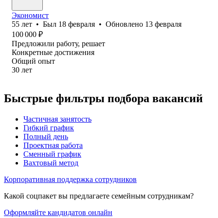
Экономист
55
лет
•
Был
18 февраля
•
Обновлено
13 февраля
100 000
₽
Предложили работу, решает
Конкретные достижения
Общий опыт
30
лет
Быстрые фильтры подбора вакансий
Частичная занятость
Гибкий график
Полный день
Проектная работа
Сменный график
Вахтовый метод
Корпоративная поддержка сотрудников
Какой соцпакет вы предлагаете семейным сотрудникам?
Оформляйте кандидатов онлайн