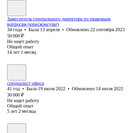
Заместитель генерального директора по правовым
вопросам (юрисконсульт)
34
года
•
Была
13 апреля
•
Обновлено
22 сентября 2023
50 000
₽
Не ищет работу
Общий опыт
14
лет
1
месяц
специалист офиса
41
год
•
Была
19 июля 2022
•
Обновлено
14 июля 2022
30 000
₽
Не ищет работу
Общий опыт
5
лет
2
месяца