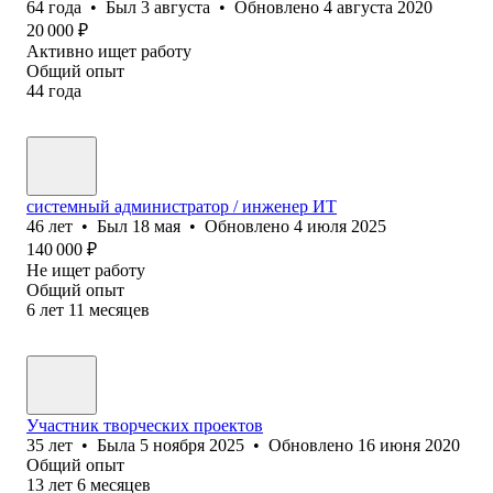
64
года
•
Был
3 августа
•
Обновлено
4 августа 2020
20 000
₽
Активно ищет работу
Общий опыт
44
года
системный администратор / инженер ИТ
46
лет
•
Был
18 мая
•
Обновлено
4 июля 2025
140 000
₽
Не ищет работу
Общий опыт
6
лет
11
месяцев
Участник творческих проектов
35
лет
•
Была
5 ноября 2025
•
Обновлено
16 июня 2020
Общий опыт
13
лет
6
месяцев