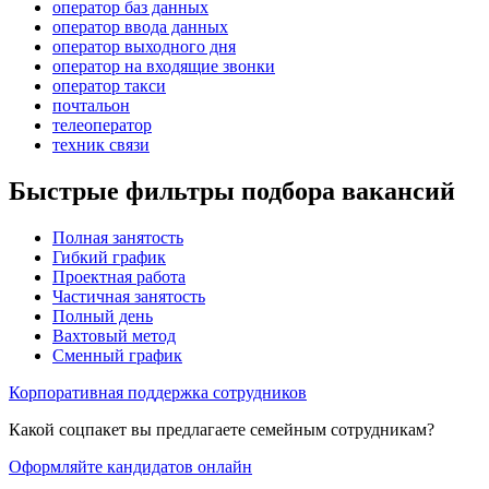
оператор баз данных
оператор ввода данных
оператор выходного дня
оператор на входящие звонки
оператор такси
почтальон
телеоператор
техник связи
Быстрые фильтры подбора вакансий
Полная занятость
Гибкий график
Проектная работа
Частичная занятость
Полный день
Вахтовый метод
Сменный график
Корпоративная поддержка сотрудников
Какой соцпакет вы предлагаете семейным сотрудникам?
Оформляйте кандидатов онлайн