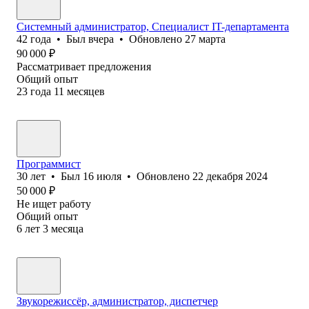
Системный администратор, Специалист IT-департамента
42
года
•
Был
вчера
•
Обновлено
27 марта
90 000
₽
Рассматривает предложения
Общий опыт
23
года
11
месяцев
Программист
30
лет
•
Был
16 июля
•
Обновлено
22 декабря 2024
50 000
₽
Не ищет работу
Общий опыт
6
лет
3
месяца
Звукорежиссёр, администратор, диспетчер