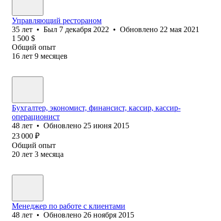
Управляющий рестораном
35
лет
•
Был
7 декабря 2022
•
Обновлено
22 мая 2021
1 500
$
Общий опыт
16
лет
9
месяцев
Бухгалтер, экономист, финансист, кассир, кассир-
операционист
48
лет
•
Обновлено
25 июня 2015
23 000
₽
Общий опыт
20
лет
3
месяца
Менеджер по работе с клиентами
48
лет
•
Обновлено
26 ноября 2015