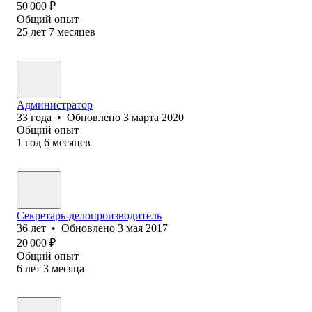
50 000
₽
Общий опыт
25
лет
7
месяцев
Администратор
33
года
•
Обновлено
3 марта 2020
Общий опыт
1
год
6
месяцев
Секретарь-делопроизводитель
36
лет
•
Обновлено
3 мая 2017
20 000
₽
Общий опыт
6
лет
3
месяца