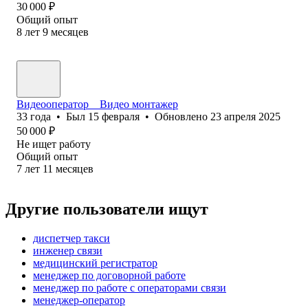
30 000
₽
Общий опыт
8
лет
9
месяцев
Видеооператор _ Видео монтажер
33
года
•
Был
15 февраля
•
Обновлено
23 апреля 2025
50 000
₽
Не ищет работу
Общий опыт
7
лет
11
месяцев
Другие пользователи ищут
диспетчер такси
инженер связи
медицинский регистратор
менеджер по договорной работе
менеджер по работе с операторами связи
менеджер-оператор