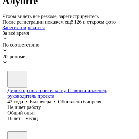
Алуште
Чтобы видеть все резюме, зарегистрируйтесь
После регистрации покажем ещё 126 и откроем фото
Зарегистрироваться
За всё время
По соответствию
20 резюме
Директор по строительству, Главный инженер,
руководитель проекта
42
года
•
Был
вчера
•
Обновлено
6 апреля
Не ищет работу
Общий опыт
16
лет
1
месяц