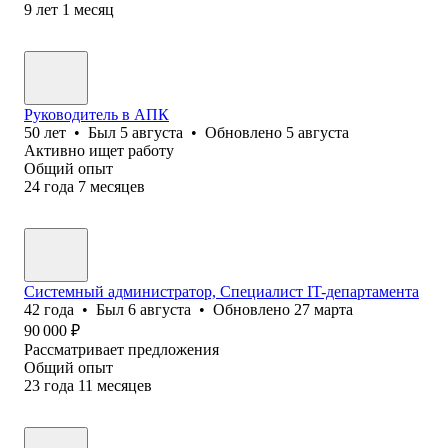
9
лет
1
месяц
Руководитель в АПК
50
лет
•
Был
5 августа
•
Обновлено
5 августа
Активно ищет работу
Общий опыт
24
года
7
месяцев
Системный администратор, Специалист IT-департамента
42
года
•
Был
6 августа
•
Обновлено
27 марта
90 000
₽
Рассматривает предложения
Общий опыт
23
года
11
месяцев