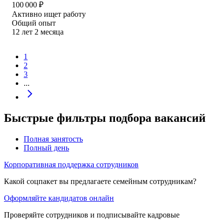
100 000
₽
Активно ищет работу
Общий опыт
12
лет
2
месяца
1
2
3
...
Быстрые фильтры подбора вакансий
Полная занятость
Полный день
Корпоративная поддержка сотрудников
Какой соцпакет вы предлагаете семейным сотрудникам?
Оформляйте кандидатов онлайн
Проверяйте сотрудников и подписывайте кадровые