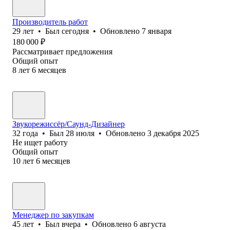
Производитель работ
29
лет
•
Был
сегодня
•
Обновлено
7 января
180 000
₽
Рассматривает предложения
Общий опыт
8
лет
6
месяцев
Звукорежиссёр/Саунд-Дизайнер
32
года
•
Был
28 июля
•
Обновлено
3 декабря 2025
Не ищет работу
Общий опыт
10
лет
6
месяцев
Менеджер по закупкам
45
лет
•
Был
вчера
•
Обновлено
6 августа