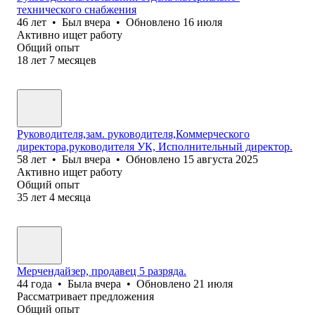
технического снабжения
46
лет
•
Был
вчера
•
Обновлено
16 июля
Активно ищет работу
Общий опыт
18
лет
7
месяцев
Руководителя,зам. руководителя,Коммерческого
директора,руководителя УК, Исполнительный директор.
58
лет
•
Был
вчера
•
Обновлено
15 августа 2025
Активно ищет работу
Общий опыт
35
лет
4
месяца
Мерчендайзер, продавец 5 разряда.
44
года
•
Была
вчера
•
Обновлено
21 июля
Рассматривает предложения
Общий опыт