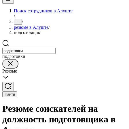
Поиск сотрудников в Алуште
/
/
...
резюме в Алуште
/
подготовщик
подготовки
Резюме
Найти
Резюме соискателей на
должность подготовщика в