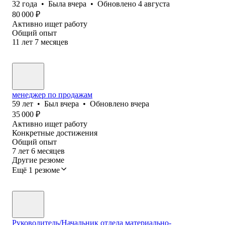
32
года
•
Была
вчера
•
Обновлено
4 августа
80 000
₽
Активно ищет работу
Общий опыт
11
лет
7
месяцев
менеджер по продажам
59
лет
•
Был
вчера
•
Обновлено
вчера
35 000
₽
Активно ищет работу
Конкретные достижения
Общий опыт
7
лет
6
месяцев
Другие резюме
Ещё 1 резюме
Руководитель/Начальник отдела материально-