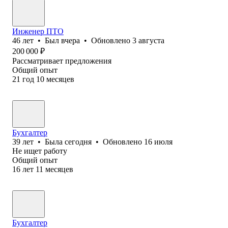
Инженер ПТО
46
лет
•
Был
вчера
•
Обновлено
3 августа
200 000
₽
Рассматривает предложения
Общий опыт
21
год
10
месяцев
Бухгалтер
39
лет
•
Была
сегодня
•
Обновлено
16 июля
Не ищет работу
Общий опыт
16
лет
11
месяцев
Бухгалтер