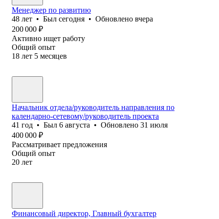
Менеджер по развитию
48
лет
•
Был
сегодня
•
Обновлено
вчера
200 000
₽
Активно ищет работу
Общий опыт
18
лет
5
месяцев
Начальник отдела/руководитель направления по
календарно-сетевому/руководитель проекта
41
год
•
Был
6 августа
•
Обновлено
31 июля
400 000
₽
Рассматривает предложения
Общий опыт
20
лет
Финансовый директор, Главный бухгалтер