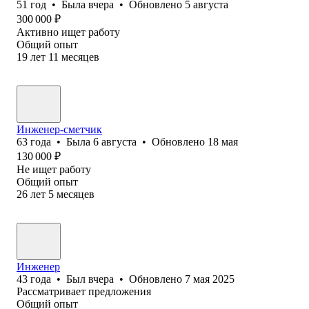
51
год
•
Была
вчера
•
Обновлено
5 августа
300 000
₽
Активно ищет работу
Общий опыт
19
лет
11
месяцев
Инженер-сметчик
63
года
•
Была
6 августа
•
Обновлено
18 мая
130 000
₽
Не ищет работу
Общий опыт
26
лет
5
месяцев
Инженер
43
года
•
Был
вчера
•
Обновлено
7 мая 2025
Рассматривает предложения
Общий опыт