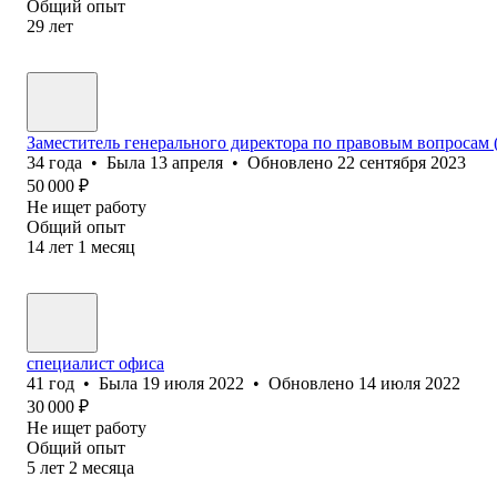
Общий опыт
29
лет
Заместитель генерального директора по правовым вопросам 
34
года
•
Была
13 апреля
•
Обновлено
22 сентября 2023
50 000
₽
Не ищет работу
Общий опыт
14
лет
1
месяц
специалист офиса
41
год
•
Была
19 июля 2022
•
Обновлено
14 июля 2022
30 000
₽
Не ищет работу
Общий опыт
5
лет
2
месяца