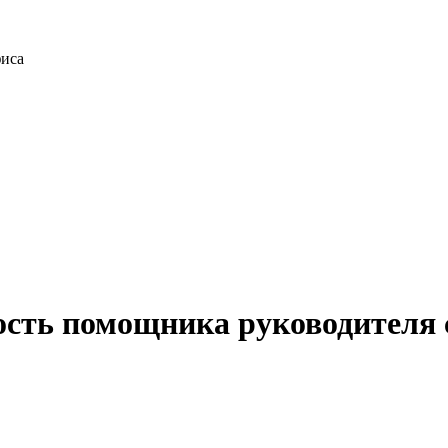
фиса
ость помощника руководителя