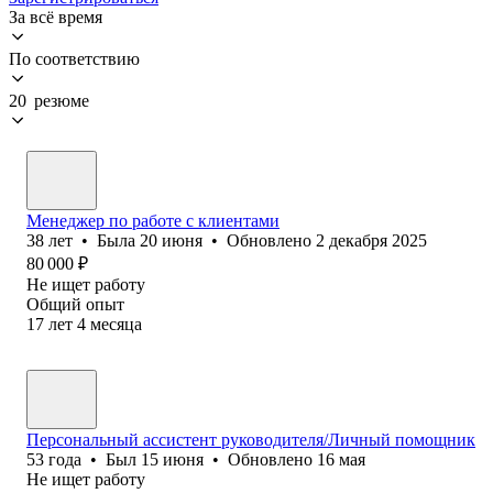
За всё время
По соответствию
20 резюме
Менеджер по работе с клиентами
38
лет
•
Была
20 июня
•
Обновлено
2 декабря 2025
80 000
₽
Не ищет работу
Общий опыт
17
лет
4
месяца
Персональный ассистент руководителя/Личный помощник
53
года
•
Был
15 июня
•
Обновлено
16 мая
Не ищет работу