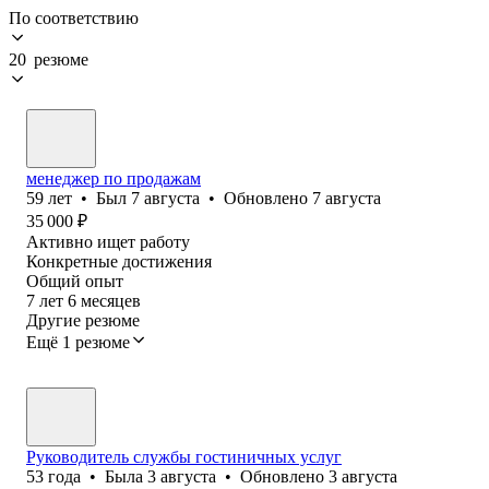
По соответствию
20 резюме
менеджер по продажам
59
лет
•
Был
7 августа
•
Обновлено
7 августа
35 000
₽
Активно ищет работу
Конкретные достижения
Общий опыт
7
лет
6
месяцев
Другие резюме
Ещё 1 резюме
Руководитель службы гостиничных услуг
53
года
•
Была
3 августа
•
Обновлено
3 августа