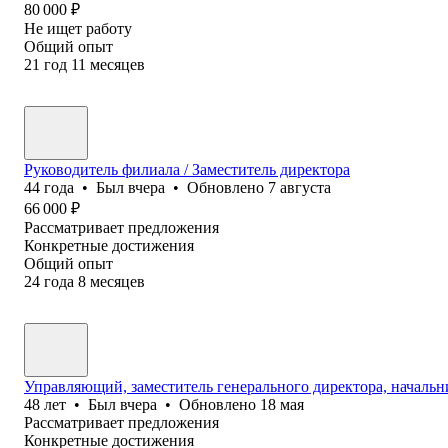
80 000
₽
Не ищет работу
Общий опыт
21
год
11
месяцев
Руководитель филиала / Заместитель директора
44
года
•
Был
вчера
•
Обновлено
7 августа
66 000
₽
Рассматривает предложения
Конкретные достижения
Общий опыт
24
года
8
месяцев
Управляющий, заместитель генерального директора, началь
48
лет
•
Был
вчера
•
Обновлено
18 мая
Рассматривает предложения
Конкретные достижения