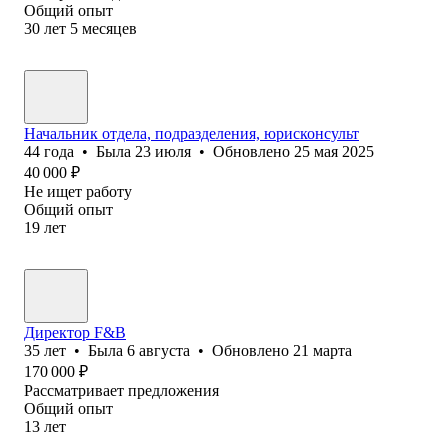
Общий опыт
30
лет
5
месяцев
Начальник отдела, подразделения, юрисконсульт
44
года
•
Была
23 июля
•
Обновлено
25 мая 2025
40 000
₽
Не ищет работу
Общий опыт
19
лет
Директор F&B
35
лет
•
Была
6 августа
•
Обновлено
21 марта
170 000
₽
Рассматривает предложения
Общий опыт
13
лет