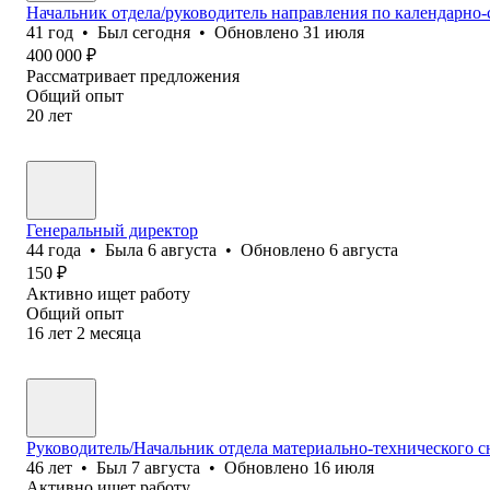
Начальник отдела/руководитель направления по календарно-
41
год
•
Был
сегодня
•
Обновлено
31 июля
400 000
₽
Рассматривает предложения
Общий опыт
20
лет
Генеральный директор
44
года
•
Была
6 августа
•
Обновлено
6 августа
150
₽
Активно ищет работу
Общий опыт
16
лет
2
месяца
Руководитель/Начальник отдела материально-технического 
46
лет
•
Был
7 августа
•
Обновлено
16 июля
Активно ищет работу