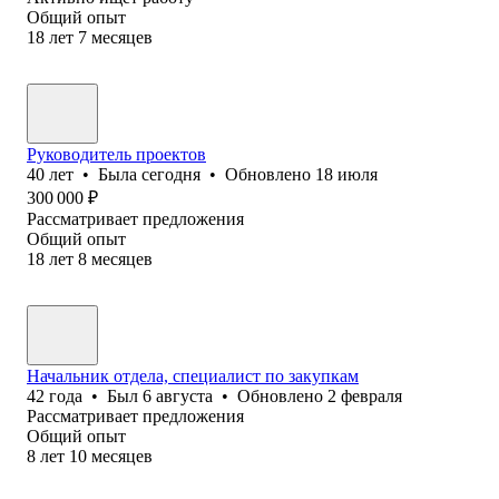
Общий опыт
18
лет
7
месяцев
Руководитель проектов
40
лет
•
Была
сегодня
•
Обновлено
18 июля
300 000
₽
Рассматривает предложения
Общий опыт
18
лет
8
месяцев
Начальник отдела, специалист по закупкам
42
года
•
Был
6 августа
•
Обновлено
2 февраля
Рассматривает предложения
Общий опыт
8
лет
10
месяцев