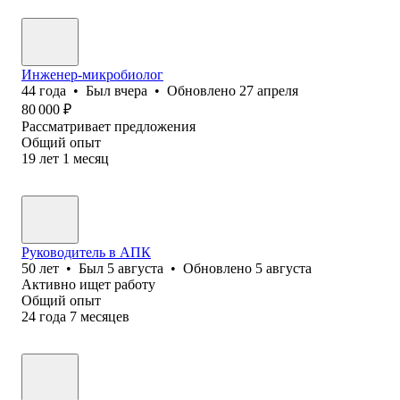
Инженер-микробиолог
44
года
•
Был
вчера
•
Обновлено
27 апреля
80 000
₽
Рассматривает предложения
Общий опыт
19
лет
1
месяц
Руководитель в АПК
50
лет
•
Был
5 августа
•
Обновлено
5 августа
Активно ищет работу
Общий опыт
24
года
7
месяцев