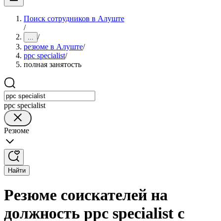
Поиск сотрудников в Алуште
/
/
...
резюме в Алуште
/
ppc specialist
/
полная занятость
ppc specialist
Резюме
Найти
Резюме соискателей на
должность ppc specialist с