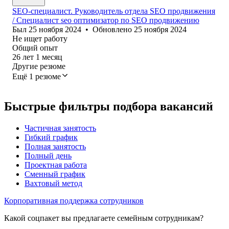
SEO-специалист. Руководитель отдела SEO продвижения
/ Специалист seo оптимизатор по SEO продвижению
Был
25 ноября 2024
•
Обновлено
25 ноября 2024
Не ищет работу
Общий опыт
26
лет
1
месяц
Другие резюме
Ещё 1 резюме
Быстрые фильтры подбора вакансий
Частичная занятость
Гибкий график
Полная занятость
Полный день
Проектная работа
Сменный график
Вахтовый метод
Корпоративная поддержка сотрудников
Какой соцпакет вы предлагаете семейным сотрудникам?