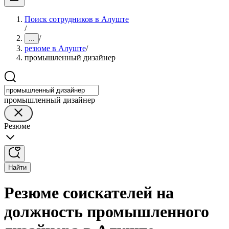
Поиск сотрудников в Алуште
/
/
...
резюме в Алуште
/
промышленный дизайнер
промышленный дизайнер
Резюме
Найти
Резюме соискателей на
должность промышленного