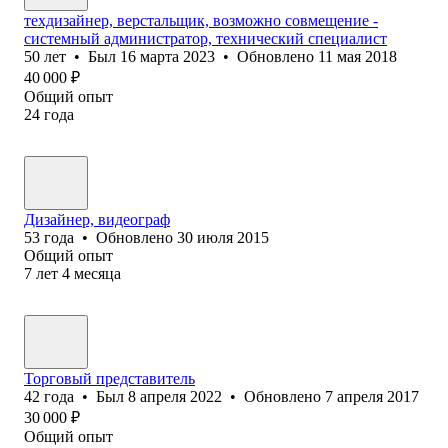
техдизайнер, верстальщик, возможно совмещение -
системный администратор, технический специалист
50
лет
•
Был
16 марта 2023
•
Обновлено
11 мая 2018
40 000
₽
Общий опыт
24
года
Дизайнер, видеограф
53
года
•
Обновлено
30 июля 2015
Общий опыт
7
лет
4
месяца
Торговый представитель
42
года
•
Был
8 апреля 2022
•
Обновлено
7 апреля 2017
30 000
₽
Общий опыт