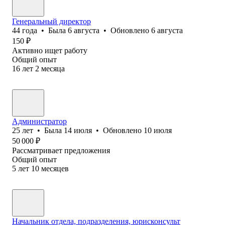
Генеральный директор
44
года
•
Была
6 августа
•
Обновлено
6 августа
150
₽
Активно ищет работу
Общий опыт
16
лет
2
месяца
Администратор
25
лет
•
Была
14 июля
•
Обновлено
10 июля
50 000
₽
Рассматривает предложения
Общий опыт
5
лет
10
месяцев
Начальник отдела, подразделения, юрисконсульт