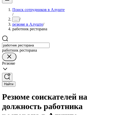
Поиск сотрудников в Алуште
/
/
...
резюме в Алуште
/
работник ресторана
работник ресторана
Резюме
Найти
Резюме соискателей на
должность работника