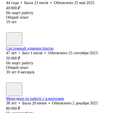
44
года
•
Была
23 июля
•
Обновлено
25 мая 2025
40 000
₽
Не ищет работу
Общий опыт
19
лет
Системный администратор
47
лет
•
Был
1 июля
•
Обновлено
25 сентября 2023
50 000
₽
Не ищет работу
Общий опыт
30
лет
8
месяцев
Менеджер по работе с клиентами
38
лет
•
Была
20 июня
•
Обновлено
2 декабря 2025
80 000
₽