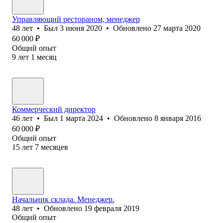
Управляющий рестораном, менеджер
48
лет
•
Был
3 июня 2020
•
Обновлено
27 марта 2020
60 000
₽
Общий опыт
9
лет
1
месяц
Коммерческий директор
46
лет
•
Был
1 марта 2024
•
Обновлено
8 января 2016
60 000
₽
Общий опыт
15
лет
7
месяцев
Начальник склада. Менеджер.
48
лет
•
Обновлено
19 февраля 2019
Общий опыт