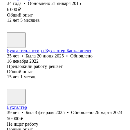
34
года
•
Обновлено
21 января 2015
6 000
₽
Общий опыт
12
лет
5
месяцев
Бухгалтер-кассир / Бухгалтер Банк-клиент
35
лет
•
Была
20 июня 2025
•
Обновлено
16 декабря 2022
Предложили работу, решает
Общий опыт
15
лет
1
месяц
Бухгалтер
39
лет
•
Был
3 февраля 2025
•
Обновлено
26 марта 2023
50 000
₽
Не ищет работу
Общий опыт