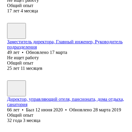
Не ищет работу
Общий опыт
17
лет
4
месяца
Заместитель директора, Главный инженер, Руководитель
подразделения
49
лет
•
Обновлено
17 марта
Не ищет работу
Общий опыт
25
лет
11
месяцев
Директор, управляющий отеля, пансионата, дома отдыха,
санатория
66
лет
•
Был
12 июня 2020
•
Обновлено
28 марта 2019
Общий опыт
32
года
3
месяца