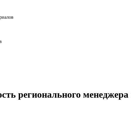
риалов
в
ость регионального менеджера