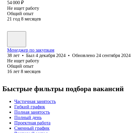
54 000
₽
Не ищет работу
Общий опыт
21
год
8
месяцев
Менеджер по закупкам
38
лет
•
Был
4 декабря 2024
•
Обновлено
24 сентября 2024
Не ищет работу
Общий опыт
16
лет
8
месяцев
Быстрые фильтры подбора вакансий
Частичная занятость
Гибкий график
Полная занятость
Полный день
Проектная работа
Сменный график