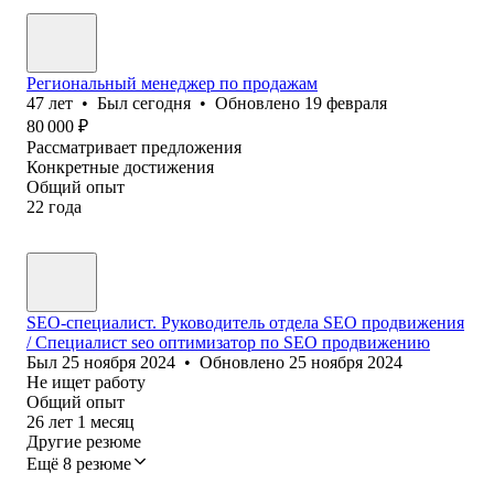
Региональный менеджер по продажам
47
лет
•
Был
сегодня
•
Обновлено
19 февраля
80 000
₽
Рассматривает предложения
Конкретные достижения
Общий опыт
22
года
SEO-специалист. Руководитель отдела SEO продвижения
/ Специалист seo оптимизатор по SEO продвижению
Был
25 ноября 2024
•
Обновлено
25 ноября 2024
Не ищет работу
Общий опыт
26
лет
1
месяц
Другие резюме
Ещё 8 резюме