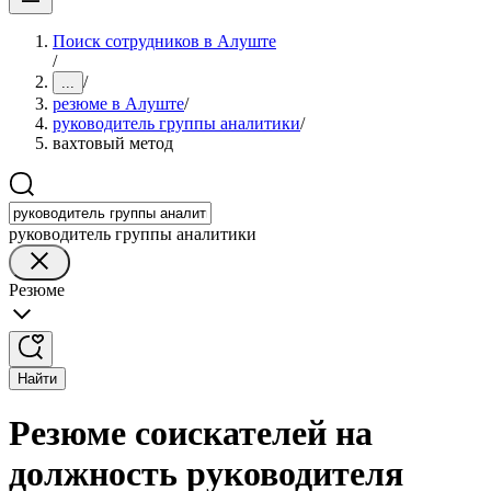
Поиск сотрудников в Алуште
/
/
...
резюме в Алуште
/
руководитель группы аналитики
/
вахтовый метод
руководитель группы аналитики
Резюме
Найти
Резюме соискателей на
должность руководителя