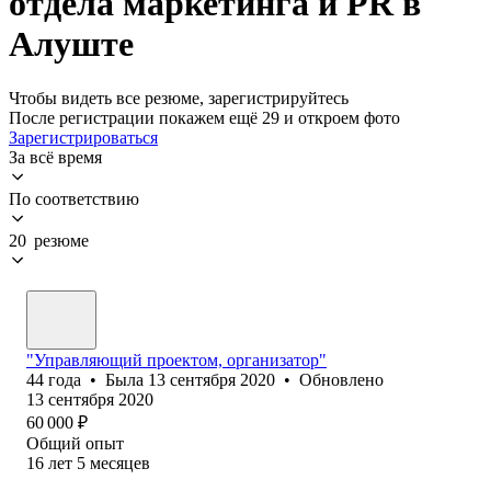
отдела маркетинга и PR в
Алуште
Чтобы видеть все резюме, зарегистрируйтесь
После регистрации покажем ещё 29 и откроем фото
Зарегистрироваться
За всё время
По соответствию
20 резюме
"Управляющий проектом, организатор"
44
года
•
Была
13 сентября 2020
•
Обновлено
13 сентября 2020
60 000
₽
Общий опыт
16
лет
5
месяцев