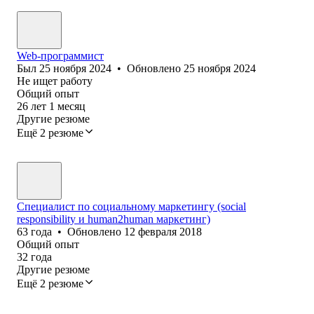
Web-программист
Был
25 ноября 2024
•
Обновлено
25 ноября 2024
Не ищет работу
Общий опыт
26
лет
1
месяц
Другие резюме
Ещё 2 резюме
Специалист по социальному маркетингу (social
responsibility и human2human маркетинг)
63
года
•
Обновлено
12 февраля 2018
Общий опыт
32
года
Другие резюме
Ещё 2 резюме