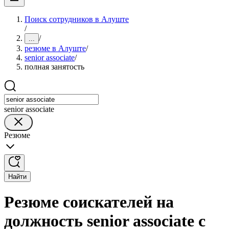
Поиск сотрудников в Алуште
/
/
...
резюме в Алуште
/
senior associate
/
полная занятость
senior associate
Резюме
Найти
Резюме соискателей на
должность senior associate с