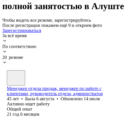
полной занятостью в Алуште
Чтобы видеть все резюме, зарегистрируйтесь
После регистрации покажем ещё 9 и откроем фото
Зарегистрироваться
За всё время
По соответствию
20 резюме
Менеджер отдела продаж, менеджер по работе с
клиентами, руководитель отдела, администратор
45
лет
•
Была
6 августа
•
Обновлено
14 июля
Активно ищет работу
Общий опыт
21
год
6
месяцев