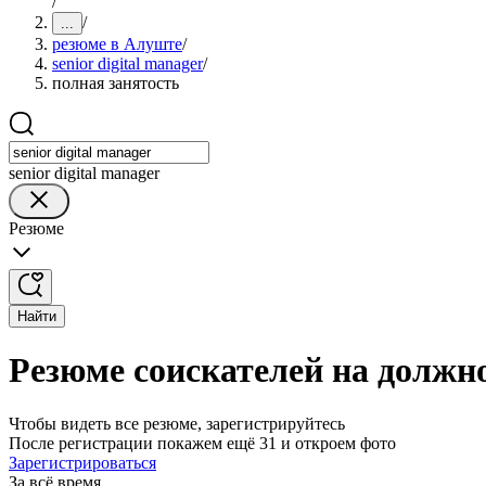
/
/
...
резюме в Алуште
/
senior digital manager
/
полная занятость
senior digital manager
Резюме
Найти
Резюме соискателей на должно
Чтобы видеть все резюме, зарегистрируйтесь
После регистрации покажем ещё 31 и откроем фото
Зарегистрироваться
За всё время