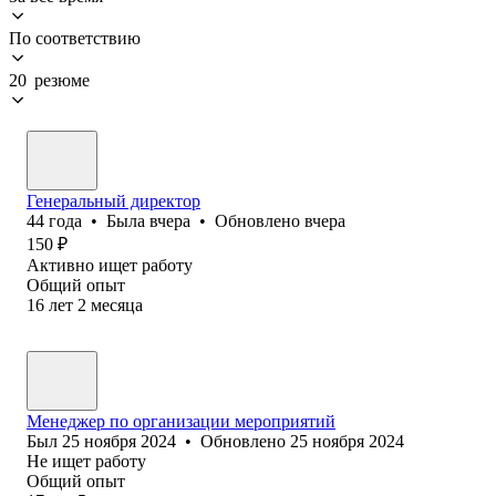
По соответствию
20 резюме
Генеральный директор
44
года
•
Была
вчера
•
Обновлено
вчера
150
₽
Активно ищет работу
Общий опыт
16
лет
2
месяца
Менеджер по организации мероприятий
Был
25 ноября 2024
•
Обновлено
25 ноября 2024
Не ищет работу
Общий опыт