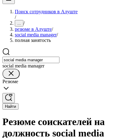
Поиск сотрудников в Алуште
/
/
...
резюме в Алуште
/
social media manager
/
полная занятость
social media manager
Резюме
Найти
Резюме соискателей на
должность social media