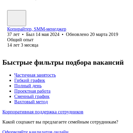
Копирайтер, SMM-менеджер
37
лет
•
Был
14 мая 2024
•
Обновлено
20 марта 2019
Общий опыт
14
лет
3
месяца
Быстрые фильтры подбора вакансий
Частичная занятость
Гибкий график
Полный день
Проектная работа
Сменный график
Вахтовый метод
Корпоративная поддержка сотрудников
Какой соцпакет вы предлагаете семейным сотрудникам?
Оформляйте кандидатов онлайн