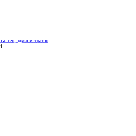
хгалтер, администратор
4