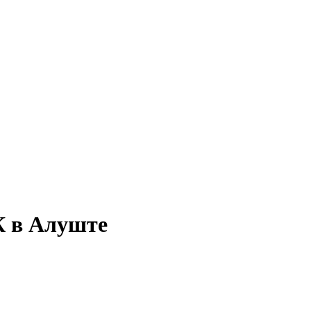
К в Алуште