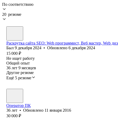
По соответствию
20 резюме
Раскрутка сайта SEO: Web программист, Веб мастер, Web ди
Был
9 декабря 2024
•
Обновлено
6 декабря 2024
15 000
₽
Не ищет работу
Общий опыт
36
лет
9
месяцев
Другие резюме
Ещё 5 резюме
Оператор ПК
36
лет
•
Обновлено
11 января 2016
30 000
₽