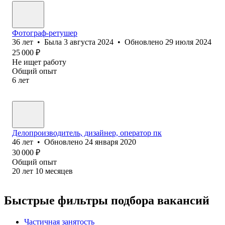
Фотограф-ретушер
36
лет
•
Была
3 августа 2024
•
Обновлено
29 июля 2024
25 000
₽
Не ищет работу
Общий опыт
6
лет
Делопроизводитель, дизайнер, оператор пк
46
лет
•
Обновлено
24 января 2020
30 000
₽
Общий опыт
20
лет
10
месяцев
Быстрые фильтры подбора вакансий
Частичная занятость