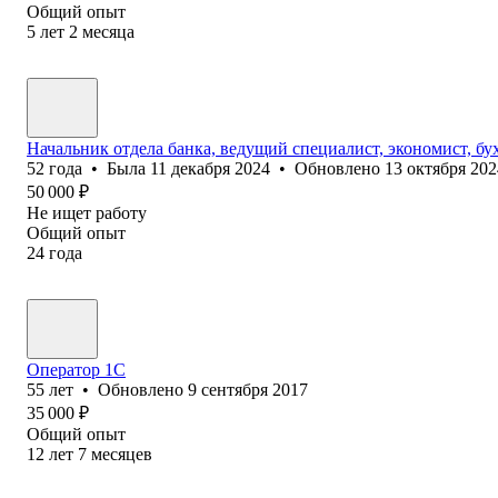
Общий опыт
5
лет
2
месяца
Начальник отдела банка, ведущий специалист, экономист, бу
52
года
•
Была
11 декабря 2024
•
Обновлено
13 октября 202
50 000
₽
Не ищет работу
Общий опыт
24
года
Оператор 1C
55
лет
•
Обновлено
9 сентября 2017
35 000
₽
Общий опыт
12
лет
7
месяцев