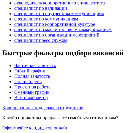
руководитель корпоративного университета
специалист по валидации
специалист по внутренним коммуникациям
специалист по коммуникациям
специалист по корпоративной культуре
специалист по маркетинговым коммуникациям
специалист по организации мероприятий
специалист пресс-службы
Быстрые фильтры подбора вакансий
Частичная занятость
Гибкий график
Полная занятость
Полный день
Проектная работа
Сменный график
Вахтовый метод
Корпоративная поддержка сотрудников
Какой соцпакет вы предлагаете семейным сотрудникам?
Оформляйте кандидатов онлайн