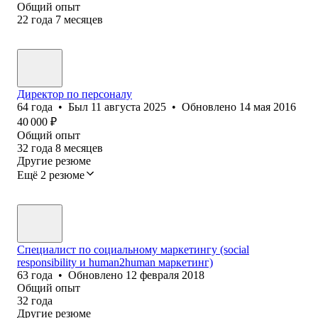
Общий опыт
22
года
7
месяцев
Директор по персоналу
64
года
•
Был
11 августа 2025
•
Обновлено
14 мая 2016
40 000
₽
Общий опыт
32
года
8
месяцев
Другие резюме
Ещё 2 резюме
Специалист по социальному маркетингу (social
responsibility и human2human маркетинг)
63
года
•
Обновлено
12 февраля 2018
Общий опыт
32
года
Другие резюме