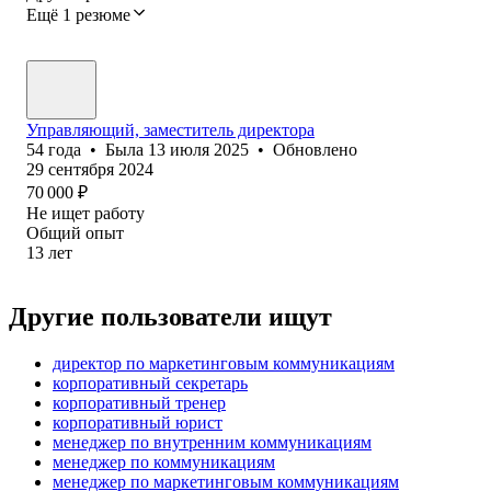
Ещё 1 резюме
Управляющий, заместитель директора
54
года
•
Была
13 июля 2025
•
Обновлено
29 сентября 2024
70 000
₽
Не ищет работу
Общий опыт
13
лет
Другие пользователи ищут
директор по маркетинговым коммуникациям
корпоративный секретарь
корпоративный тренер
корпоративный юрист
менеджер по внутренним коммуникациям
менеджер по коммуникациям
менеджер по маркетинговым коммуникациям