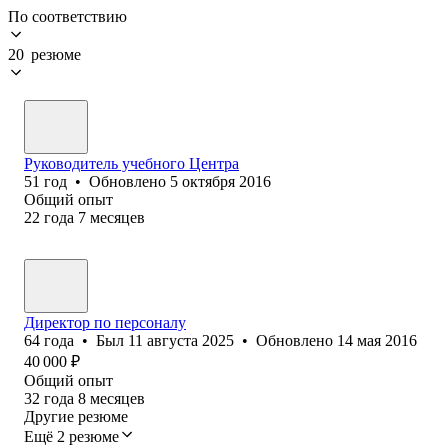
По соответствию
20 резюме
Руководитель учебного Центра
51
год
•
Обновлено
5 октября 2016
Общий опыт
22
года
7
месяцев
Директор по персоналу
64
года
•
Был
11 августа 2025
•
Обновлено
14 мая 2016
40 000
₽
Общий опыт
32
года
8
месяцев
Другие резюме
Ещё 2 резюме