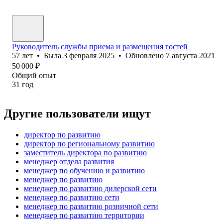
Руководитель службы приема и размещения гостей
57
лет
•
Была
3 февраля 2025
•
Обновлено
7 августа 2021
50 000
₽
Общий опыт
31
год
Другие пользователи ищут
директор по развитию
директор по региональному развитию
заместитель директора по развитию
менеджер отдела развития
менеджер по обучению и развитию
менеджер по развитию
менеджер по развитию дилерской сети
менеджер по развитию сети
менеджер по развитию розничной сети
менеджер по развитию территории