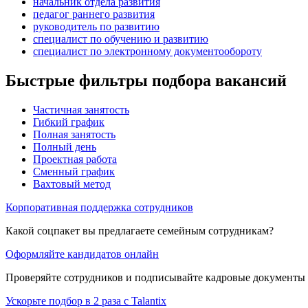
начальник отдела развития
педагог раннего развития
руководитель по развитию
специалист по обучению и развитию
специалист по электронному документообороту
Быстрые фильтры подбора вакансий
Частичная занятость
Гибкий график
Полная занятость
Полный день
Проектная работа
Сменный график
Вахтовый метод
Корпоративная поддержка сотрудников
Какой соцпакет вы предлагаете семейным сотрудникам?
Оформляйте кандидатов онлайн
Проверяйте сотрудников и подписывайте кадровые документы 
Ускорьте подбор в 2 раза с Talantix