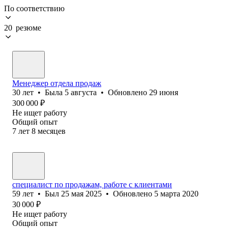
По соответствию
20 резюме
Менеджер отдела продаж
30
лет
•
Была
5 августа
•
Обновлено
29 июня
300 000
₽
Не ищет работу
Общий опыт
7
лет
8
месяцев
специалист по продажам, работе с клиентами
59
лет
•
Был
25 мая 2025
•
Обновлено
5 марта 2020
30 000
₽
Не ищет работу
Общий опыт