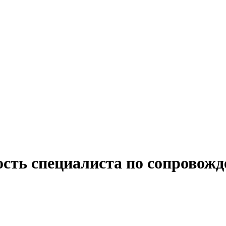
ость специалиста по сопровож