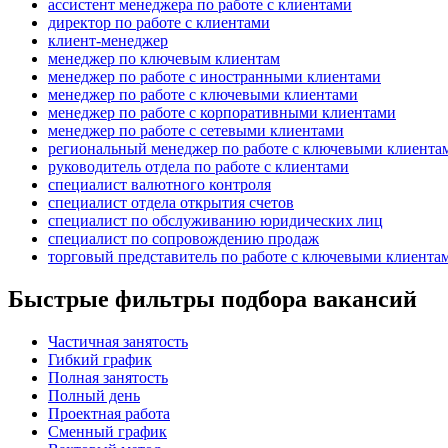
ассистент менеджера по работе с клиентами
директор по работе с клиентами
клиент-менеджер
менеджер по ключевым клиентам
менеджер по работе с иностранными клиентами
менеджер по работе с ключевыми клиентами
менеджер по работе с корпоративными клиентами
менеджер по работе с сетевыми клиентами
региональный менеджер по работе с ключевыми клиента
руководитель отдела по работе с клиентами
специалист валютного контроля
специалист отдела открытия счетов
специалист по обслуживанию юридических лиц
специалист по сопровождению продаж
торговый представитель по работе с ключевыми клиента
Быстрые фильтры подбора вакансий
Частичная занятость
Гибкий график
Полная занятость
Полный день
Проектная работа
Сменный график