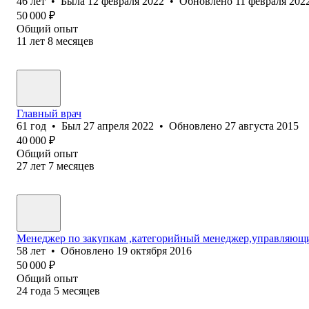
46
лет
•
Была
12 февраля 2022
•
Обновлено
11 февраля 202
50 000
₽
Общий опыт
11
лет
8
месяцев
Главный врач
61
год
•
Был
27 апреля 2022
•
Обновлено
27 августа 2015
40 000
₽
Общий опыт
27
лет
7
месяцев
Менеджер по закупкам ,категорийный менеджер,управляющ
58
лет
•
Обновлено
19 октября 2016
50 000
₽
Общий опыт
24
года
5
месяцев