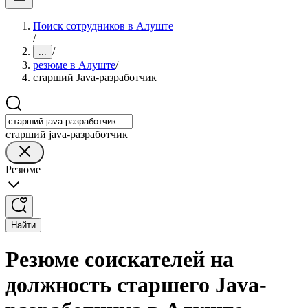
Поиск сотрудников в Алуште
/
/
...
резюме в Алуште
/
старший Java-разработчик
старший java-разработчик
Резюме
Найти
Резюме соискателей на
должность старшего Java-