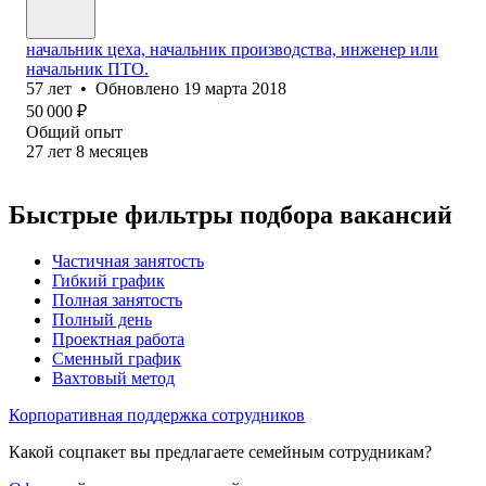
начальник цеха, начальник производства, инженер или
начальник ПТО.
57
лет
•
Обновлено
19 марта 2018
50 000
₽
Общий опыт
27
лет
8
месяцев
Быстрые фильтры подбора вакансий
Частичная занятость
Гибкий график
Полная занятость
Полный день
Проектная работа
Сменный график
Вахтовый метод
Корпоративная поддержка сотрудников
Какой соцпакет вы предлагаете семейным сотрудникам?