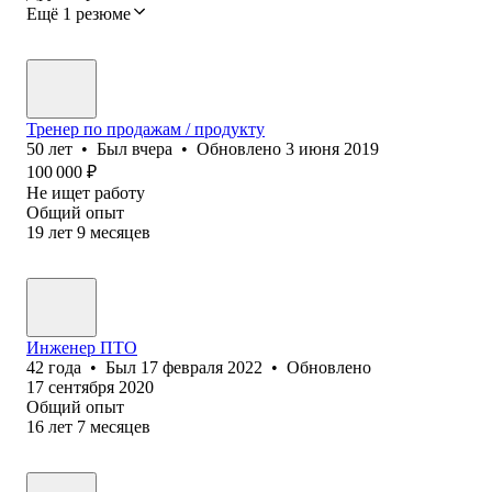
Ещё 1 резюме
Тренер по продажам / продукту
50
лет
•
Был
вчера
•
Обновлено
3 июня 2019
100 000
₽
Не ищет работу
Общий опыт
19
лет
9
месяцев
Инженер ПТО
42
года
•
Был
17 февраля 2022
•
Обновлено
17 сентября 2020
Общий опыт
16
лет
7
месяцев