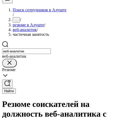
Поиск сотрудников в Алуште
/
/
...
резюме в Алуште
/
веб-аналитик
/
частичная занятость
веб-аналитик
Резюме
Найти
Резюме соискателей на
должность веб-аналитика с