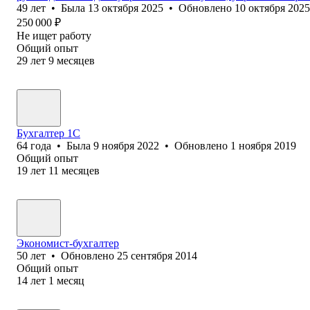
49
лет
•
Была
13 октября 2025
•
Обновлено
10 октября 2025
250 000
₽
Не ищет работу
Общий опыт
29
лет
9
месяцев
Бухгалтер 1С
64
года
•
Была
9 ноября 2022
•
Обновлено
1 ноября 2019
Общий опыт
19
лет
11
месяцев
Экономист-бухгалтер
50
лет
•
Обновлено
25 сентября 2014
Общий опыт
14
лет
1
месяц