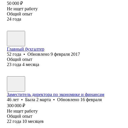
50 000
₽
Не ищет работу
Общий опыт
24
года
Главный бухгалтер
52
года
•
Обновлено
9 февраля 2017
Общий опыт
23
года
4
месяца
Заместитель директора по экономике и финансам
46
лет
•
Была
2 марта
•
Обновлено
16 февраля
300 000
₽
Не ищет работу
Общий опыт
22
года
10
месяцев