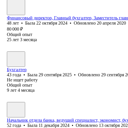
Финансовый директор, Главный бухгалтер, Заместитель глав
48
лет
•
Была
22 октября 2024
•
Обновлено
20 апреля 2020
80 000
₽
Общий опыт
25
лет
3
месяца
Бухгалтер
43
года
•
Была
29 сентября 2025
•
Обновлено
29 сентября 
Не ищет работу
Общий опыт
9
лет
4
месяца
Начальник отдела банка, ведущий специалист, экономист, бу
52
года
•
Была
11 декабря 2024
•
Обновлено
13 октября 202