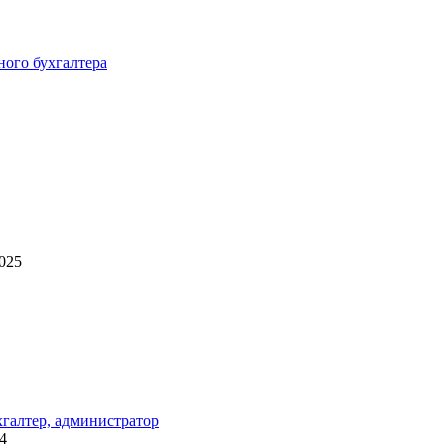
ного бухгалтера
2025
хгалтер, администратор
4