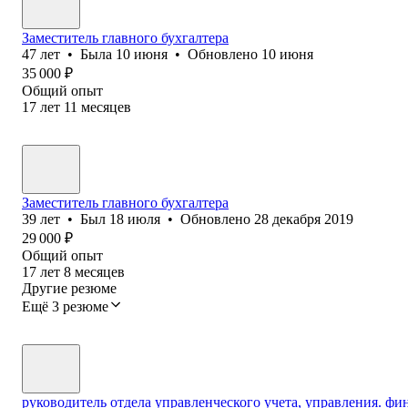
Заместитель главного бухгалтера
47
лет
•
Была
10 июня
•
Обновлено
10 июня
35 000
₽
Общий опыт
17
лет
11
месяцев
Заместитель главного бухгалтера
39
лет
•
Был
18 июля
•
Обновлено
28 декабря 2019
29 000
₽
Общий опыт
17
лет
8
месяцев
Другие резюме
Ещё 3 резюме
руководитель отдела управленческого учета, управления. ф