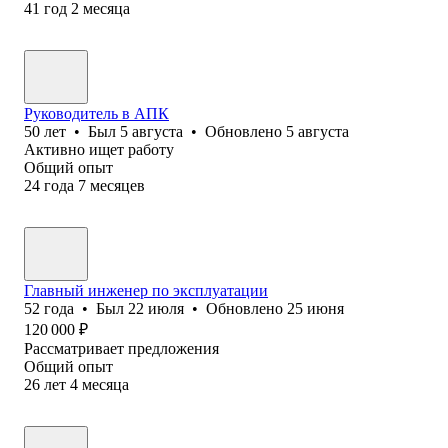
41
год
2
месяца
Руководитель в АПК
50
лет
•
Был
5 августа
•
Обновлено
5 августа
Активно ищет работу
Общий опыт
24
года
7
месяцев
Главный инженер по эксплуатации
52
года
•
Был
22 июля
•
Обновлено
25 июня
120 000
₽
Рассматривает предложения
Общий опыт
26
лет
4
месяца