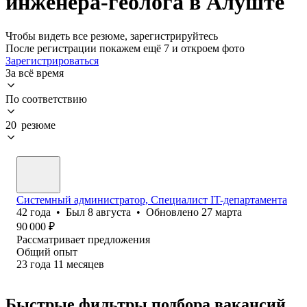
инженера-геолога в Алуште
Чтобы видеть все резюме, зарегистрируйтесь
После регистрации покажем ещё 7 и откроем фото
Зарегистрироваться
За всё время
По соответствию
20 резюме
Системный администратор, Специалист IT-департамента
42
года
•
Был
8 августа
•
Обновлено
27 марта
90 000
₽
Рассматривает предложения
Общий опыт
23
года
11
месяцев
Быстрые фильтры подбора вакансий