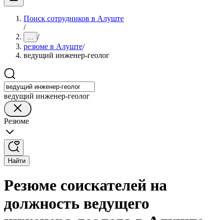
Поиск сотрудников в Алуште
/
/
...
резюме в Алуште
/
ведущий инженер-геолог
ведущий инженер-геолог
Резюме
Найти
Резюме соискателей на
должность ведущего