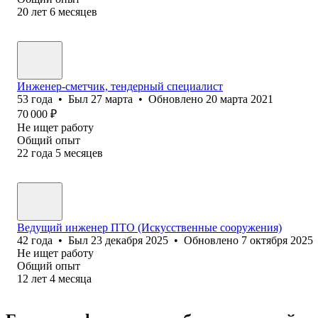
20
лет
6
месяцев
Инженер-сметчик, тендерный специалист
53
года
•
Был
27 марта
•
Обновлено
20 марта 2021
70 000
₽
Не ищет работу
Общий опыт
22
года
5
месяцев
Ведущий инженер ПТО (Искусственные сооружения)
42
года
•
Был
23 декабря 2025
•
Обновлено
7 октября 2025
Не ищет работу
Общий опыт
12
лет
4
месяца