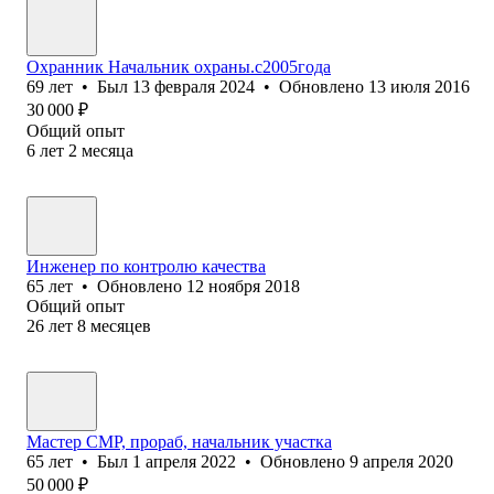
Охранник Начальник охраны.c2005года
69
лет
•
Был
13 февраля 2024
•
Обновлено
13 июля 2016
30 000
₽
Общий опыт
6
лет
2
месяца
Инженер по контролю качества
65
лет
•
Обновлено
12 ноября 2018
Общий опыт
26
лет
8
месяцев
Мастер СМР, прораб, начальник участка
65
лет
•
Был
1 апреля 2022
•
Обновлено
9 апреля 2020
50 000
₽