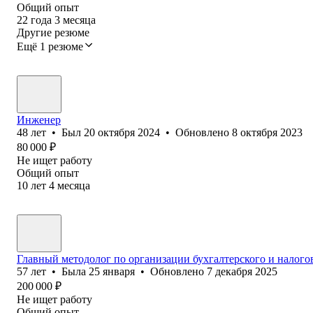
Общий опыт
22
года
3
месяца
Другие резюме
Ещё 1 резюме
Инженер
48
лет
•
Был
20 октября 2024
•
Обновлено
8 октября 2023
80 000
₽
Не ищет работу
Общий опыт
10
лет
4
месяца
Главный методолог по организации бухгалтерского и налого
57
лет
•
Была
25 января
•
Обновлено
7 декабря 2025
200 000
₽
Не ищет работу
Общий опыт