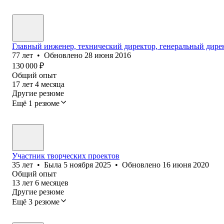
Главный инженер, технический директор, генеральный дире
77
лет
•
Обновлено
28 июня 2016
130 000
₽
Общий опыт
17
лет
4
месяца
Другие резюме
Ещё 1 резюме
Участник творческих проектов
35
лет
•
Была
5 ноября 2025
•
Обновлено
16 июня 2020
Общий опыт
13
лет
6
месяцев
Другие резюме
Ещё 3 резюме