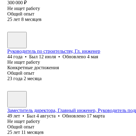
300 000
₽
Не ищет работу
Общий опыт
25
лет
8
месяцев
Руководитель по строительству, Гл. инженер
44
года
•
Был
12 июля
•
Обновлено
4 мая
Не ищет работу
Конкретные достижения
Общий опыт
23
года
2
месяца
Заместитель директора, Главный инженер, Руководитель под
49
лет
•
Был
4 августа
•
Обновлено
17 марта
Не ищет работу
Общий опыт
25
лет
11
месяцев