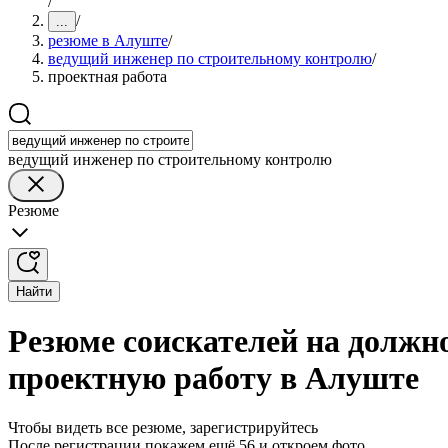
/
/
...
резюме в Алуште
/
ведущий инженер по строительному контролю
/
проектная работа
ведущий инженер по строительному контролю
Резюме
Найти
Резюме соискателей на должн
проектную работу в Алуште
Чтобы видеть все резюме, зарегистрируйтесь
После регистрации покажем ещё 56 и откроем фото