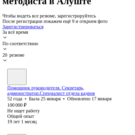
методиста в Алуште
Чтобы видеть все резюме, зарегистрируйтесь
После регистрации покажем ещё 9 и откроем фото
Зарегистрироваться
За всё время
По соответствию
20 резюме
Помошник руководителя. Секретарь,
администратор.Специалист отдела кадров
52
года
•
Была
25 января
•
Обновлено
17 января
100 000
₽
Не ищет работу
Общий опыт
19
лет
1
месяц