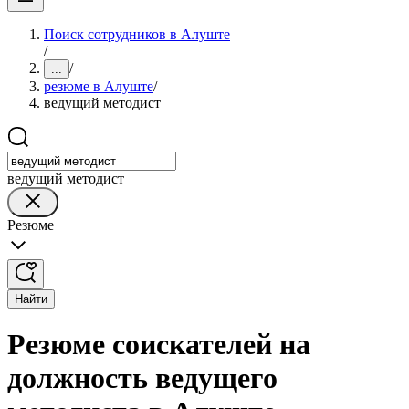
Поиск сотрудников в Алуште
/
/
...
резюме в Алуште
/
ведущий методист
ведущий методист
Резюме
Найти
Резюме соискателей на
должность ведущего