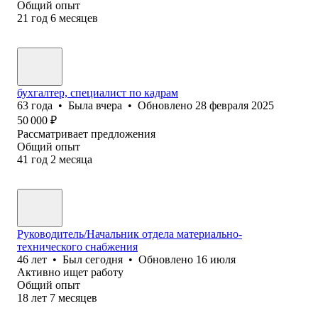
Общий опыт
21
год
6
месяцев
бухгалтер, специалист по кадрам
63
года
•
Была
вчера
•
Обновлено
28 февраля 2025
50 000
₽
Рассматривает предложения
Общий опыт
41
год
2
месяца
Руководитель/Начальник отдела материально-
технического снабжения
46
лет
•
Был
сегодня
•
Обновлено
16 июля
Активно ищет работу
Общий опыт
18
лет
7
месяцев