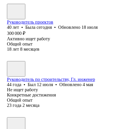
Руководитель проектов
40
лет
•
Была
сегодня
•
Обновлено
18 июля
300 000
₽
Активно ищет работу
Общий опыт
18
лет
8
месяцев
Руководитель по строительству, Гл. инженер
44
года
•
Был
12 июля
•
Обновлено
4 мая
Не ищет работу
Конкретные достижения
Общий опыт
23
года
2
месяца