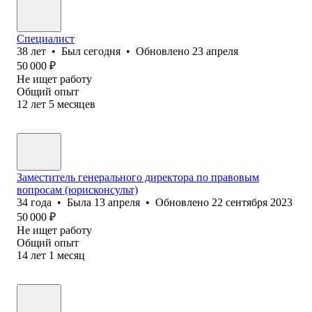
Специалист
38
лет
•
Был
сегодня
•
Обновлено
23 апреля
50 000
₽
Не ищет работу
Общий опыт
12
лет
5
месяцев
Заместитель генерального директора по правовым
вопросам (юрисконсульт)
34
года
•
Была
13 апреля
•
Обновлено
22 сентября 2023
50 000
₽
Не ищет работу
Общий опыт
14
лет
1
месяц