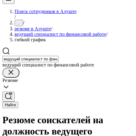
Поиск сотрудников в Алуште
/
/
...
резюме в Алуште
/
ведущий специалист по финансовой работе
/
гибкий график
ведущий специалист по финансовой работе
Резюме
Найти
Резюме соискателей на
должность ведущего