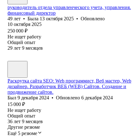
руководитель отдела управленческого учета, управления.
финансовый директор
49
лет
•
Была
13 октября 2025
•
Обновлено
10 октября 2025
250 000
₽
Не ищет работу
Общий опыт
29
лет
9
месяцев
Раскрутка сайта SEO: Web программист, Веб мастер, Web
дизайнер. Разработчик ВЕБ (WEB) Сайтов. Создание и
продвижение сайтов.
Был
9 декабря 2024
•
Обновлено
6 декабря 2024
15 000
₽
Не ищет работу
Общий опыт
36
лет
9
месяцев
Другие резюме
Ещё 5 резюме