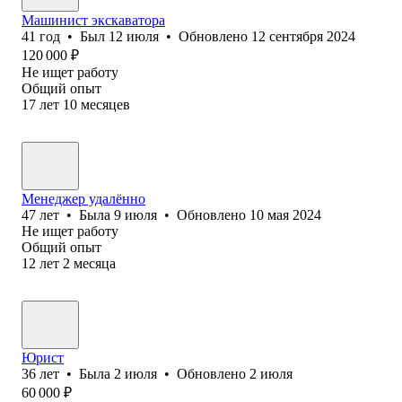
Машинист экскаватора
41
год
•
Был
12 июля
•
Обновлено
12 сентября 2024
120 000
₽
Не ищет работу
Общий опыт
17
лет
10
месяцев
Менеджер удалённо
47
лет
•
Была
9 июля
•
Обновлено
10 мая 2024
Не ищет работу
Общий опыт
12
лет
2
месяца
Юрист
36
лет
•
Была
2 июля
•
Обновлено
2 июля
60 000
₽