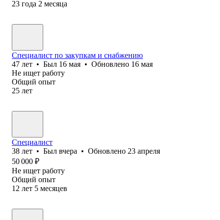
23
года
2
месяца
Специалист по закупкам и снабжению
47
лет
•
Был
16 мая
•
Обновлено
16 мая
Не ищет работу
Общий опыт
25
лет
Специалист
38
лет
•
Был
вчера
•
Обновлено
23 апреля
50 000
₽
Не ищет работу
Общий опыт
12
лет
5
месяцев