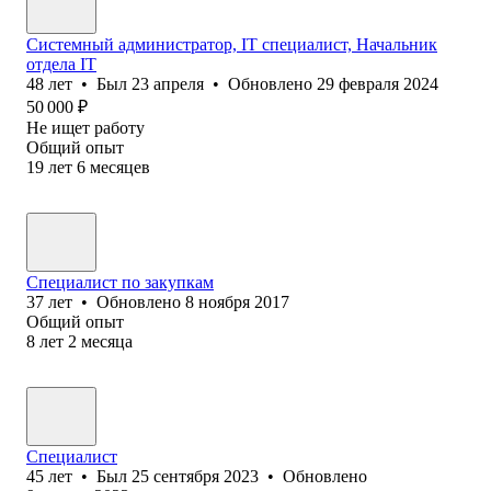
Системный администратор, IT специалист, Начальник
отдела IT
48
лет
•
Был
23 апреля
•
Обновлено
29 февраля 2024
50 000
₽
Не ищет работу
Общий опыт
19
лет
6
месяцев
Специалист по закупкам
37
лет
•
Обновлено
8 ноября 2017
Общий опыт
8
лет
2
месяца
Специалист
45
лет
•
Был
25 сентября 2023
•
Обновлено