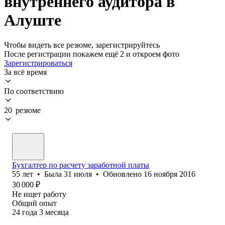
внутреннего аудитора в
Алуште
Чтобы видеть все резюме, зарегистрируйтесь
После регистрации покажем ещё 2 и откроем фото
Зарегистрироваться
За всё время
По соответствию
20 резюме
Бухгалтер по расчету заработной платы
55
лет
•
Была
31 июля
•
Обновлено
16 ноября 2016
30 000
₽
Не ищет работу
Общий опыт
24
года
3
месяца