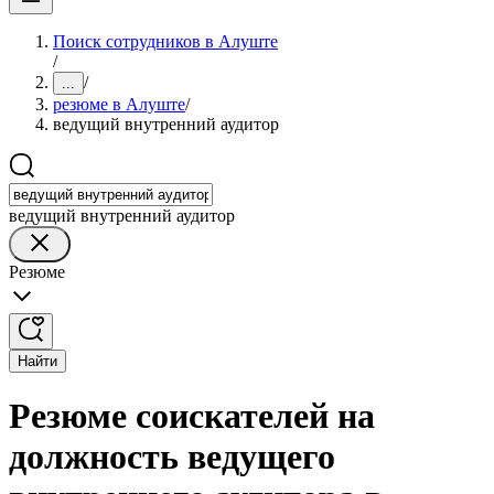
Поиск сотрудников в Алуште
/
/
...
резюме в Алуште
/
ведущий внутренний аудитор
ведущий внутренний аудитор
Резюме
Найти
Резюме соискателей на
должность ведущего