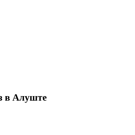
з в Алуште