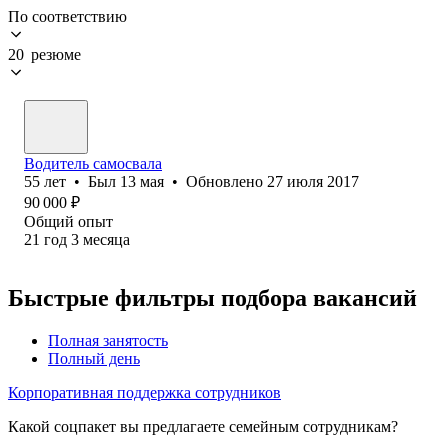
По соответствию
20 резюме
Водитель самосвала
55
лет
•
Был
13 мая
•
Обновлено
27 июля 2017
90 000
₽
Общий опыт
21
год
3
месяца
Быстрые фильтры подбора вакансий
Полная занятость
Полный день
Корпоративная поддержка сотрудников
Какой соцпакет вы предлагаете семейным сотрудникам?