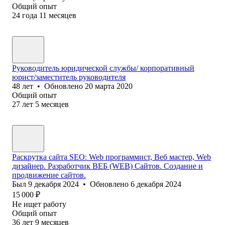
Общий опыт
24
года
11
месяцев
Руководитель юридической службы/ корпоративный
юрист/заместитель руководителя
48
лет
•
Обновлено
20 марта 2020
Общий опыт
27
лет
5
месяцев
Раскрутка сайта SEO: Web программист, Веб мастер, Web
дизайнер. Разработчик ВЕБ (WEB) Сайтов. Создание и
продвижение сайтов.
Был
9 декабря 2024
•
Обновлено
6 декабря 2024
15 000
₽
Не ищет работу
Общий опыт
36
лет
9
месяцев