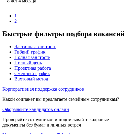
8
лет
4
месяца
1
2
Быстрые фильтры подбора вакансий
Частичная занятость
Гибкий график
Полная занятость
Полный день
Проектная работа
Сменный график
Вахтовый метод
Корпоративная поддержка сотрудников
Какой соцпакет вы предлагаете семейным сотрудникам?
Оформляйте кандидатов онлайн
Проверяйте сотрудников и подписывайте кадровые
документы без бумаг и личных встреч