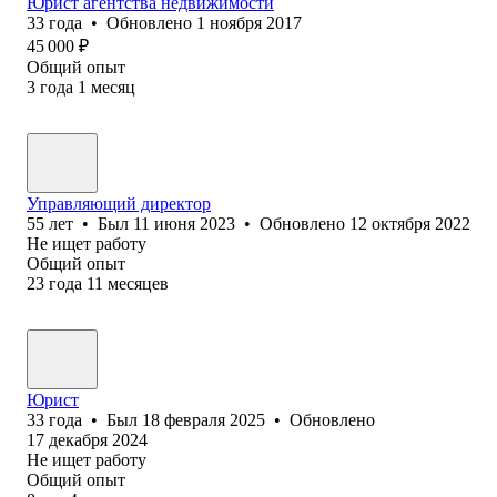
Юрист агентств‎а недвижимости
33
года
•
Обновлено
1 ноября 2017
45 000
₽
Общий опыт
3
года
1
месяц
Управляющий директор
55
лет
•
Был
11 июня 2023
•
Обновлено
12 октября 2022
Не ищет работу
Общий опыт
23
года
11
месяцев
Юрист
33
года
•
Был
18 февраля 2025
•
Обновлено
17 декабря 2024
Не ищет работу
Общий опыт