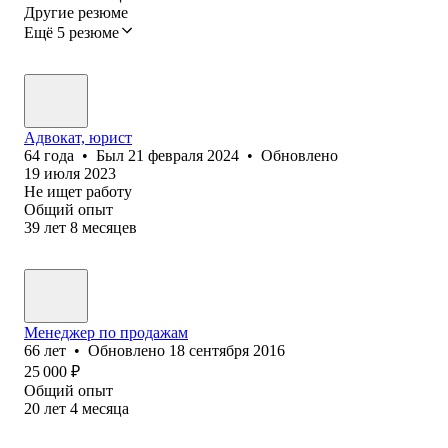
Другие резюме
Ещё 5 резюме
Адвокат, юрист
64
года
•
Был
21 февраля 2024
•
Обновлено
19 июля 2023
Не ищет работу
Общий опыт
39
лет
8
месяцев
Менеджер по продажам
66
лет
•
Обновлено
18 сентября 2016
25 000
₽
Общий опыт
20
лет
4
месяца