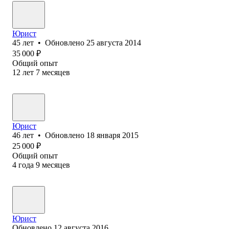
Юрист
45
лет
•
Обновлено
25 августа 2014
35 000
₽
Общий опыт
12
лет
7
месяцев
Юрист
46
лет
•
Обновлено
18 января 2015
25 000
₽
Общий опыт
4
года
9
месяцев
Юрист
Обновлено
12 августа 2016