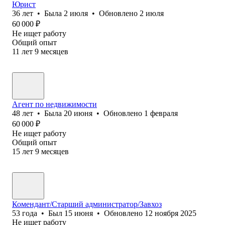
Юрист
36
лет
•
Была
2 июля
•
Обновлено
2 июля
60 000
₽
Не ищет работу
Общий опыт
11
лет
9
месяцев
Агент по недвижимости
48
лет
•
Была
20 июня
•
Обновлено
1 февраля
60 000
₽
Не ищет работу
Общий опыт
15
лет
9
месяцев
Комендант/Старший администратор/Завхоз
53
года
•
Был
15 июня
•
Обновлено
12 ноября 2025
Не ищет работу