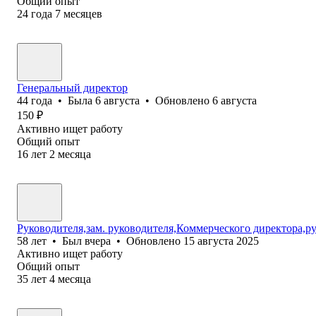
Общий опыт
24
года
7
месяцев
Генеральный директор
44
года
•
Была
6 августа
•
Обновлено
6 августа
150
₽
Активно ищет работу
Общий опыт
16
лет
2
месяца
Руководителя,зам. руководителя,Коммерческого директора,
58
лет
•
Был
вчера
•
Обновлено
15 августа 2025
Активно ищет работу
Общий опыт
35
лет
4
месяца