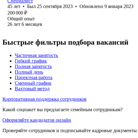
Специалист
45
лет
•
Был
25 сентября 2023
•
Обновлено
9 января 2023
200 000
₽
Общий опыт
26
лет
6
месяцев
Быстрые фильтры подбора вакансий
Частичная занятость
Гибкий график
Полная занятость
Полный день
Проектная работа
Сменный график
Вахтовый метод
Корпоративная поддержка сотрудников
Какой соцпакет вы предлагаете семейным сотрудникам?
Оформляйте кандидатов онлайн
Проверяйте сотрудников и подписывайте кадровые документы 