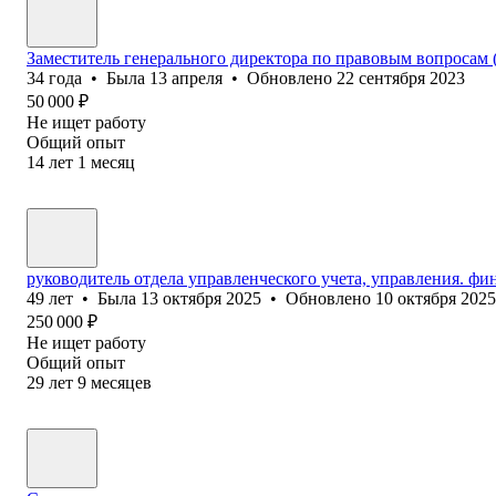
Заместитель генерального директора по правовым вопросам 
34
года
•
Была
13 апреля
•
Обновлено
22 сентября 2023
50 000
₽
Не ищет работу
Общий опыт
14
лет
1
месяц
руководитель отдела управленческого учета, управления. ф
49
лет
•
Была
13 октября 2025
•
Обновлено
10 октября 2025
250 000
₽
Не ищет работу
Общий опыт
29
лет
9
месяцев