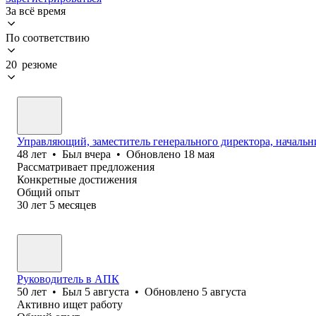
За всё время
По соответствию
20 резюме
Управляющий, заместитель генерального директора, началь
48
лет
•
Был
вчера
•
Обновлено
18 мая
Рассматривает предложения
Конкретные достижения
Общий опыт
30
лет
5
месяцев
Руководитель в АПК
50
лет
•
Был
5 августа
•
Обновлено
5 августа
Активно ищет работу