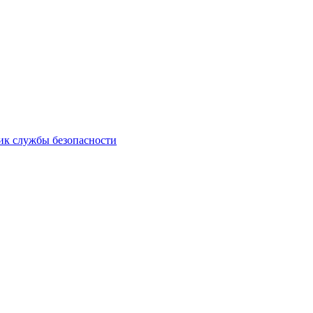
ник службы безопасности