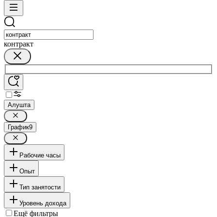
контракт
Алушта
График
9
Рабочие часы
Опыт
Тип занятости
Уровень дохода
Ещё фильтры