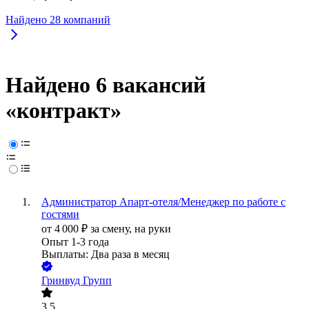
Найдено
28
компаний
Найдено 6 вакансий
«контракт»
Администратор Апарт-отеля/Менеджер по работе с
гостями
от
4 000
₽
за смену,
на руки
Опыт 1-3 года
Выплаты: Два раза в месяц
Гринвуд Групп
3.5