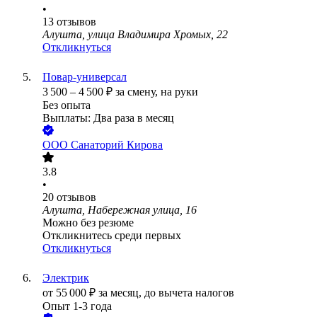
•
13
отзывов
Алушта, улица Владимира Хромых, 22
Откликнуться
Повар-универсал
3 500
–
4 500
₽
за смену,
на руки
Без опыта
Выплаты: Два раза в месяц
ООО
Санаторий Кирова
3.8
•
20
отзывов
Алушта, Набережная улица, 16
Можно без резюме
Откликнитесь среди первых
Откликнуться
Электрик
от
55 000
₽
за месяц,
до вычета налогов
Опыт 1-3 года