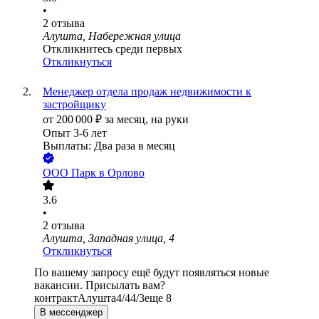
•
2
отзыва
Алушта, Набережная улица
Откликнитесь среди первых
Откликнуться
Менеджер отдела продаж недвижимости к
застройщику
от
200 000
₽
за месяц,
на руки
Опыт 3-6 лет
Выплаты: Два раза в месяц
ООО
Парк в Орлово
3.6
•
2
отзыва
Алушта, Западная улица, 4
Откликнуться
По вашему запросу ещё будут появляться новые
вакансии. Присылать вам?
контракт
Алушта
4/4
4/3
еще 8
В мессенджер