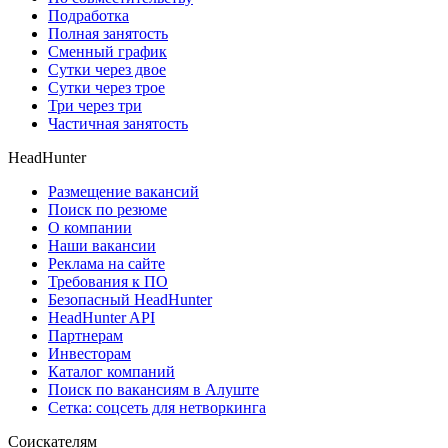
Подработка
Полная занятость
Сменный график
Сутки через двое
Сутки через трое
Три через три
Частичная занятость
HeadHunter
Размещение вакансий
Поиск по резюме
О компании
Наши вакансии
Реклама на сайте
Требования к ПО
Безопасный HeadHunter
HeadHunter API
Партнерам
Инвесторам
Каталог компаний
Поиск по вакансиям в Алуште
Сетка: соцсеть для нетворкинга
Соискателям