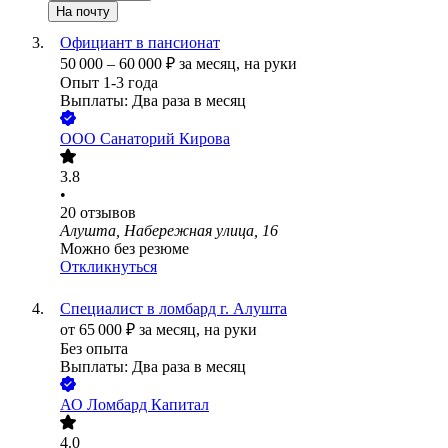
На почту
Официант в пансионат
50 000
–
60 000
₽
за месяц,
на руки
Опыт 1-3 года
Выплаты: Два раза в месяц
ООО
Санаторий Кирова
3.8
•
20
отзывов
Алушта, Набережная улица, 16
Можно без резюме
Откликнуться
Специалист в ломбард г. Алушта
от
65 000
₽
за месяц,
на руки
Без опыта
Выплаты: Два раза в месяц
АО
Ломбард Капитал
4.0