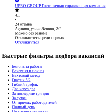
UPRO GROUP Гостиничная управляющая компания
4.1
•
24
отзыва
Алушта, улица Ленина, 2/1
Можно без резюме
Откликнитесь среди первых
Откликнуться
Быстрые фильтры подбора вакансий
Без опыта работы
Вечерняя и ночная
Вахтовый метод
График 5/2
Гибкий график
Два через два
За последние три дня
За сутки
От прямых работодателей
Полный день
По совместительству