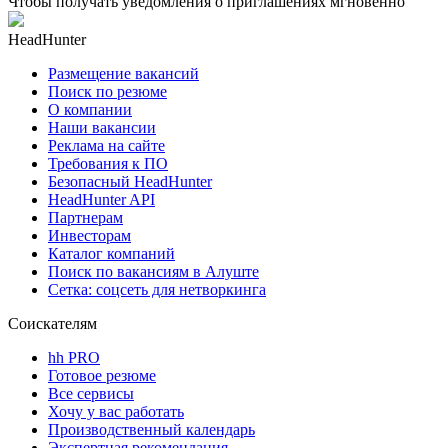
Чтобы получать уведомления о приглашениях мгновенно
HeadHunter
Размещение вакансий
Поиск по резюме
О компании
Наши вакансии
Реклама на сайте
Требования к ПО
Безопасный HeadHunter
HeadHunter API
Партнерам
Инвесторам
Каталог компаний
Поиск по вакансиям в Алуште
Сетка: соцсеть для нетворкинга
Соискателям
hh PRO
Готовое резюме
Все сервисы
Хочу у вас работать
Производственный календарь
Экспертная рекомендация