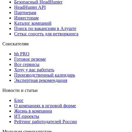
Безопасный HeadHunter
HeadHunter API
Партнерам
Инвесторам
Каталог компаний
Поиск по вакансиям в Алуште
Сетка: соцсеть для нетворкинга
Соискателям
hh PRO
Готовое резюме
Все сервисы
Хочу у вас работать
Производственный календарь
Экспертная рекомендация
Новости и статьи
Блог
О компаниях в игровой форме
Жизнь в компании
ИТ-проекты
Рейтинг работодателей России
Молодым специалистам