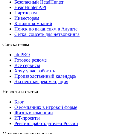
Безопасный HeadHunter
HeadHunter API
Партнерам
Инвесторам
Каталог компаний
Поиск по вакансиям в Алуште
Сетка: соцсеть для нетворкинга
Соискателям
hh PRO
Готовое резюме
Все сервисы
Хочу у вас работать
Производственный календарь
Экспертная рекомендация
Новости и статьи
Блог
О компаниях в игровой форме
Жизнь в компании
ИТ-проекты
Рейтинг работодателей России
Молодым специалистам