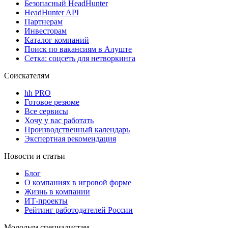
Безопасный HeadHunter
HeadHunter API
Партнерам
Инвесторам
Каталог компаний
Поиск по вакансиям в Алуште
Сетка: соцсеть для нетворкинга
Соискателям
hh PRO
Готовое резюме
Все сервисы
Хочу у вас работать
Производственный календарь
Экспертная рекомендация
Новости и статьи
Блог
О компаниях в игровой форме
Жизнь в компании
ИТ-проекты
Рейтинг работодателей России
Молодым специалистам